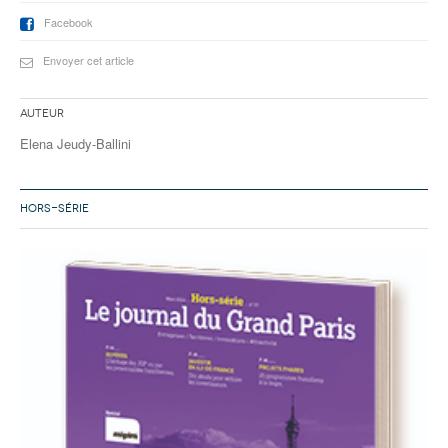
Facebook
Envoyer cet article
Auteur
Elena Jeudy-Ballini
HORS-SÉRIE