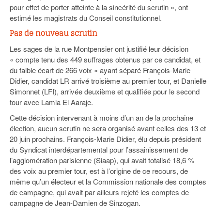
pour effet de porter atteinte à la sincérité du scrutin », ont
estimé les magistrats du Conseil constitutionnel.
Pas de nouveau scrutin
Les sages de la rue Montpensier ont justifié leur décision
« compte tenu des 449 suffrages obtenus par ce candidat, et
du faible écart de 266 voix » ayant séparé François-Marie
Didier, candidat LR arrivé troisième au premier tour, et Danielle
Simonnet (LFI), arrivée deuxième et qualifiée pour le second
tour avec Lamia El Aaraje.
Cette décision intervenant à moins d’un an de la prochaine
élection, aucun scrutin ne sera organisé avant celles des 13 et
20 juin prochains. François-Marie Didier, élu depuis président
du Syndicat interdépartemental pour l’assainissement de
l’agglomération parisienne (Siaap), qui avait totalisé 18,6 %
des voix au premier tour, est à l’origine de ce recours, de
même qu’un électeur et la Commission nationale des comptes
de campagne, qui avait par ailleurs rejeté les comptes de
campagne de Jean-Damien de Sinzogan.