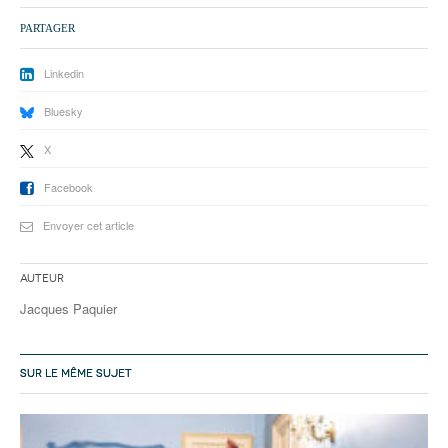
PARTAGER
Linkedin
Bluesky
X
Facebook
Envoyer cet article
Auteur
Jacques Paquier
SUR LE MÊME SUJET