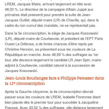
LREM, Jacques Maire, arrivant largement en tête avec
48,03 %. Le directeur de la campagne d’Alain Juppé aux
primaires était pressenti pour prendre la suite de Jean-
Jacques Guillet, député-maire (LR) de Chaville, qui, dans le
cadre du non cumul des mandats, ne se représentait pas.
Dans la 3e circonscription, le siège de Jacques Kossowski
(LR), député-maire de Courbevoie, et président de l’EPT Paris
Ouest La Défense, a de fortes chances d’être repris par
Christine Hennion, se présentant sous les couleurs de La
République en marche. Avec 46,59 % des suffrages au 1er
tour, elle devance largement le candidat LR Jean Spiri, maire-
adjoint à Courbevoie, candidat naturel à la succession de
Jacques Kossowski.
Jean-Louis Bourlanges face à Philippe Pemezec dans
la 12° circonscription
Après la Gauche citoyenne, la 4e circonscription devrait
passer sous les couleurs de LREM, Isabelle Florennes étant
bien placée dès le premier tour pour succéder à Jacqueline
Fraysse. Avec 43,52 % des suffrages, elle distance largement