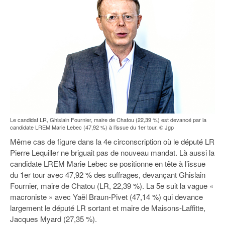
Le candidat LR, Ghislain Fournier, maire de Chatou (22,39 %) est devancé par la
candidate LREM Marie Lebec (47,92 %) à l’issue du 1er tour. © Jgp
Même cas de figure dans la 4e circonscription où le député LR
Pierre Lequiller ne briguait pas de nouveau mandat. Là aussi la
candidate LREM Marie Lebec se positionne en tête à l’issue
du 1er tour avec 47,92 % des suffrages, devançant Ghislain
Fournier, maire de Chatou (LR, 22,39 %). La 5e suit la vague «
macroniste » avec Yaël Braun-Pivet (47,14 %) qui devance
largement le député LR sortant et maire de Maisons-Laffitte,
Jacques Myard (27,35 %).