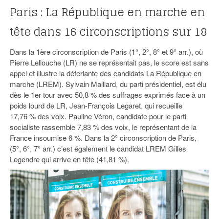
93
Paris : La République en marche en
94
tête dans 16 circonscriptions sur 18
95
Dans la 1ère circonscription de Paris (1°, 2°, 8° et 9° arr.), où
Pierre Lellouche (LR) ne se représentait pas, le score est sans
appel et illustre la déferlante des candidats La République en
marche (LREM). Sylvain Maillard, du parti présidentiel, est élu
dès le 1er tour avec 50,8 % des suffrages exprimés face à un
poids lourd de LR, Jean-François Legaret, qui recueille
17,76 % des voix. Pauline Véron, candidate pour le parti
socialiste rassemble 7,83 % des voix, le représentant de la
France insoumise 6 %. Dans la 2° circonscription de Paris,
(5°, 6°, 7° arr.) c’est également le candidat LREM Gilles
Legendre qui arrive en tête (41,81 %).