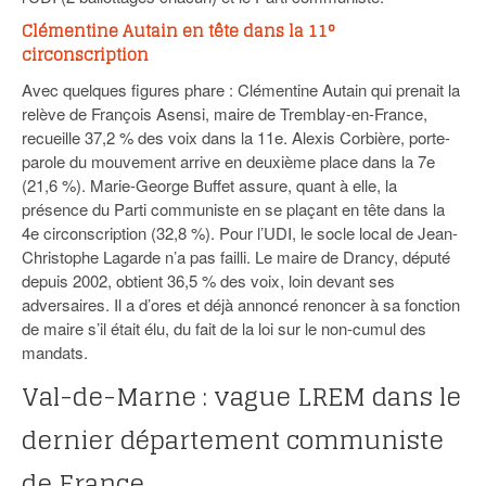
Clémentine Autain en tête dans la 11°
circonscription
Avec quelques figures phare : Clémentine Autain qui prenait la
relève de François Asensi, maire de Tremblay-en-France,
recueille 37,2 % des voix dans la 11e. Alexis Corbière, porte-
parole du mouvement arrive en deuxième place dans la 7e
(21,6 %). Marie-George Buffet assure, quant à elle, la
présence du Parti communiste en se plaçant en tête dans la
4e circonscription (32,8 %). Pour l’UDI, le socle local de Jean-
Christophe Lagarde n’a pas failli. Le maire de Drancy, député
depuis 2002, obtient 36,5 % des voix, loin devant ses
adversaires. Il a d’ores et déjà annoncé renoncer à sa fonction
de maire s’il était élu, du fait de la loi sur le non-cumul des
mandats.
Val-de-Marne : vague LREM dans le
dernier département communiste
de France