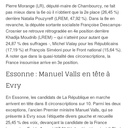
Pierre Morange (LR), député-maire de Chambourcy, ne fait
pas mieux dans la 6e où il n’obtient que la 2e place (26,45 %)
derrière Natalia Pouzyreff (LREM, 47,92 %). Dans la 8e en
revanche, la députée sortante socialiste Françoise Descamps-
Crosnier se retrouve rétrogradée en 4e position derrière
Khadija Moudnib (LREM) – qui n’atteint pour autant que
24,87 % des suffrages -, Michel Vialay pour les Républicains
(17,19 %) et François Siméoni pour le Front national (15,64 %).
A noter que dans la quasi-totalité des circonscriptions, la
France insoumise arrive en 3e position.
Essonne : Manuel Valls en tête à
Evry
En Essonne, les candidats de La République en marche
arrivent en tête dans 8 circonscriptions sur 10. Parmi les deux
exceptions, l’ancien Premier ministre Manuel Valls, qui se
présente à Evry sous l’étiquette divers gauche et recueille
25,45 % des voix, devançant la candidate de la France