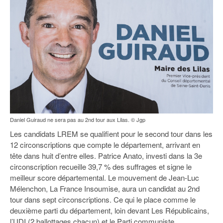
Daniel Guiraud ne sera pas au 2nd tour aux Lilas. © Jgp
Les candidats LREM se qualifient pour le second tour dans les
12 circonscriptions que compte le département, arrivant en
tête dans huit d’entre elles. Patrice Anato, investi dans la 3e
circonscription recueille 39,7 % des suffrages et signe le
meilleur score départemental. Le mouvement de Jean-Luc
Mélenchon, La France Insoumise, aura un candidat au 2nd
tour dans sept circonscriptions. Ce qui le place comme le
deuxième parti du département, loin devant Les Républicains,
l’UDI (2 ballottages chacun) et le Parti communiste.