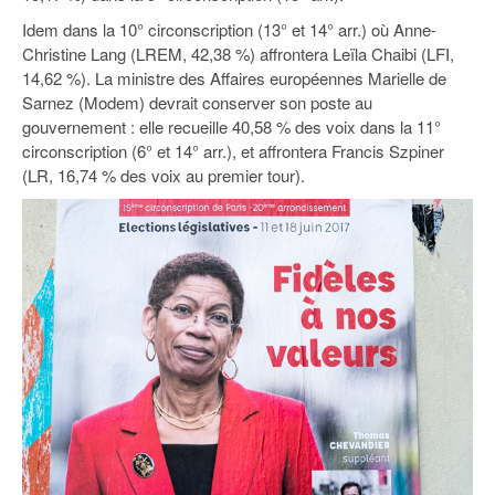
Idem dans la 10° circonscription (13° et 14° arr.) où Anne-
Christine Lang (LREM, 42,38 %) affrontera Leïla Chaibi (LFI,
14,62 %). La ministre des Affaires européennes Marielle de
Sarnez (Modem) devrait conserver son poste au
gouvernement : elle recueille 40,58 % des voix dans la 11°
circonscription (6° et 14° arr.), et affrontera Francis Szpiner
(LR, 16,74 % des voix au premier tour).