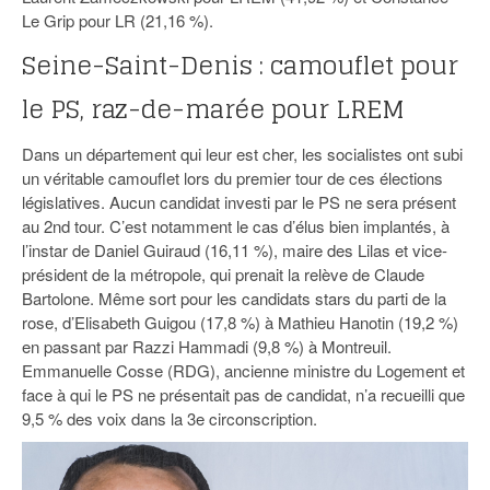
Le Grip pour LR (21,16 %).
Seine-Saint-Denis : camouflet pour
le PS, raz-de-marée pour LREM
Dans un département qui leur est cher, les socialistes ont subi
un véritable camouflet lors du premier tour de ces élections
législatives. Aucun candidat investi par le PS ne sera présent
au 2nd tour. C’est notamment le cas d’élus bien implantés, à
l’instar de Daniel Guiraud (16,11 %), maire des Lilas et vice-
président de la métropole, qui prenait la relève de Claude
Bartolone. Même sort pour les candidats stars du parti de la
rose, d’Elisabeth Guigou (17,8 %) à Mathieu Hanotin (19,2 %)
en passant par Razzi Hammadi (9,8 %) à Montreuil.
Emmanuelle Cosse (RDG), ancienne ministre du Logement et
face à qui le PS ne présentait pas de candidat, n’a recueilli que
9,5 % des voix dans la 3e circonscription.