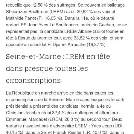
recueille que 12,58 % des suffrages. Se trouvent en ballotage
Sheerazed Boulkroun (LREM) avec 30,62 % des voix et
Malthilde Panot (FI, 16,05 %). Dans la 11e, où le député
sortant PS Jean-Yves Le Bouillonnec, maire de Cachan, ne se
représentait pas, la candidate LREM Albane Gaillot tourne en
tête à l’issue du premier tour, avec 33,62 % des voix, et sera
opposée au candidat FI Djamel Arrouche (16,37 %).
Seine-et-Marne : LREM en tête
dans presque toutes les
circonscriptions
La République en marche arrive en tête dans toutes les
circonscriptions de la Seine-et-Marne dans lesquelles le parti
présidentiel a présenté des candidats, hormis la 4e où
Christian Jacob a réuni 32,4 % des suffrages et affrontera
Emmanuel Marcadet (LREM, 26,0 %) au second tour. Deux
sortants n’avaient pas d’adversaire LREM : Yves Jego (UDI,
40,15 %), dans la 3e, et Franck Riester (LR, 40,0 %), dans la