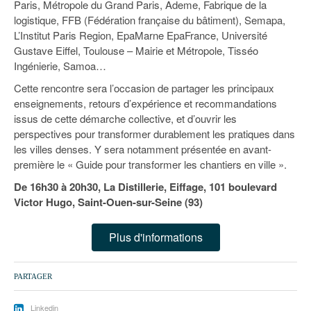
93
Paris, Métropole du Grand Paris, Ademe, Fabrique de la
logistique, FFB (Fédération française du bâtiment), Semapa,
94
L’Institut Paris Region, EpaMarne EpaFrance, Université
Gustave Eiffel, Toulouse – Mairie et Métropole, Tisséo
95
Ingénierie, Samoa…
Cette rencontre sera l’occasion de partager les principaux
enseignements, retours d’expérience et recommandations
issus de cette démarche collective, et d’ouvrir les
perspectives pour transformer durablement les pratiques dans
les villes denses. Y sera notamment présentée en avant-
première le « Guide pour transformer les chantiers en ville ».
De 16h30 à 20h30, La Distillerie, Eiffage, 101 boulevard
Victor Hugo, Saint-Ouen-sur-Seine (93)
Plus d'informations
PARTAGER
Linkedin