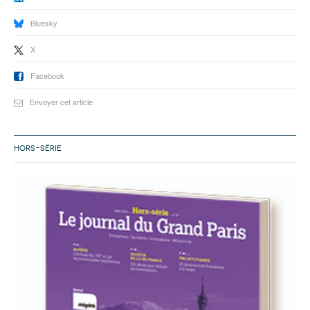
Bluesky
X
Facebook
Envoyer cet article
HORS-SÉRIE