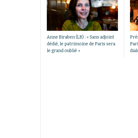
Anne Biraben (LR) : « Sans adjoint
Pré
dédié, le patrimoine de Paris sera
Pari
le grand oublié »
dia