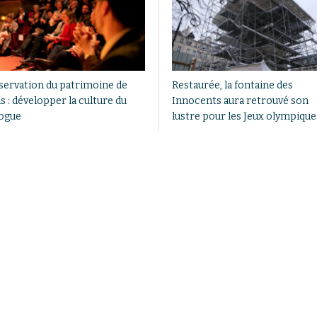
servation du patrimoine de
Restaurée, la fontaine des
s : développer la culture du
Innocents aura retrouvé son
logue
lustre pour les Jeux olympique