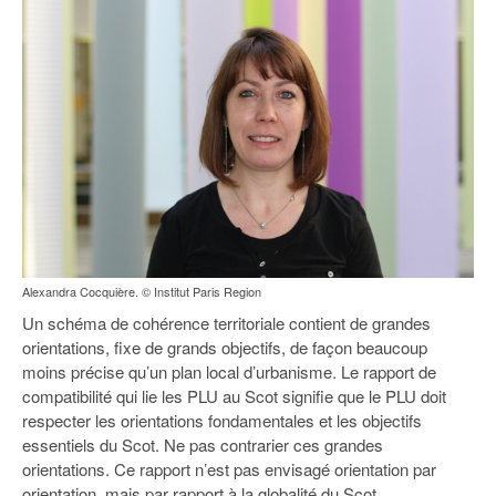
93
94
95
Alexandra Cocquière. © Institut Paris Region
Un schéma de cohérence territoriale contient de grandes
orientations, fixe de grands objectifs, de façon beaucoup
moins précise qu’un plan local d’urbanisme. Le rapport de
compatibilité qui lie les PLU au Scot signifie que le PLU doit
respecter les orientations fondamentales et les objectifs
essentiels du Scot. Ne pas contrarier ces grandes
orientations. Ce rapport n’est pas envisagé orientation par
orientation, mais par rapport à la globalité du Scot.