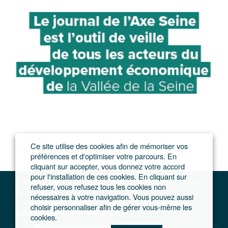
Ce site utilise des cookies afin de mémoriser vos
préférences et d'optimiser votre parcours. En
cliquant sur accepter, vous donnez votre accord
pour l'installation de ces cookies. En cliquant sur
Le journal du Grand Paris – L'actualité du développement de l'Ile-de-France
refuser, vous refusez tous les cookies non
Collectivités
nécessaires à votre navigation. Vous pouvez aussi
A. Cocquière (Institut Paris Region) : « Les PLU et PLUI ne devront pas
choisir personnaliser afin de gérer vous-même les
contrarier les grandes orientations du Scot »
cookies.