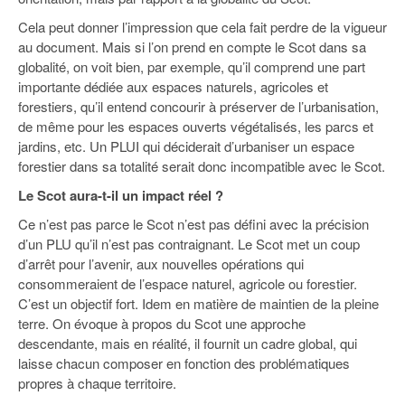
Cela peut donner l’impression que cela fait perdre de la vigueur
au document. Mais si l’on prend en compte le Scot dans sa
globalité, on voit bien, par exemple, qu’il comprend une part
importante dédiée aux espaces naturels, agricoles et
forestiers, qu’il entend concourir à préserver de l’urbanisation,
de même pour les espaces ouverts végétalisés, les parcs et
jardins, etc. Un PLUI qui déciderait d’urbaniser un espace
forestier dans sa totalité serait donc incompatible avec le Scot.
Le Scot aura-t-il un impact réel ?
Ce n’est pas parce le Scot n’est pas défini avec la précision
d’un PLU qu’il n’est pas contraignant. Le Scot met un coup
d’arrêt pour l’avenir, aux nouvelles opérations qui
consommeraient de l’espace naturel, agricole ou forestier.
C’est un objectif fort. Idem en matière de maintien de la pleine
terre. On évoque à propos du Scot une approche
descendante, mais en réalité, il fournit un cadre global, qui
laisse chacun composer en fonction des problématiques
propres à chaque territoire.