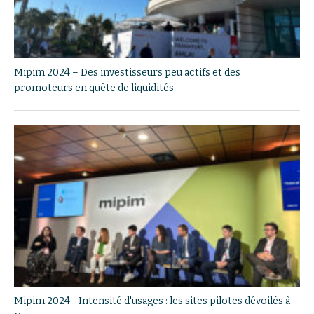
Mipim 2024 – Des investisseurs peu actifs et des
promoteurs en quête de liquidités
Mipim 2024 - Intensité d'usages : les sites pilotes dévoilés à