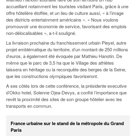
accueillant notamment les touristes visitant Paris, grâce à une
offre hôtelière étoffée, et un lieu de culture aussi, « à l’image
des districts entertainment américains ». « Nous voulons
promouvoir une économie de service, favorisant des emplois
non-délocalisables », a-t-il souligné.
La livraison prochaine du franchissement urbain Pleyel, autre
projet emblématique du territoire, d’un montant de 250 millions
d’euros, a également été évoquée par Mathieu Hanotin. De
même que le parc de 3,5 ha que le Village des athlètes
laissera en héritage ou la reconquête des berges de la Seine,
que les constructions olympiques favoriseront.
A ses côtés lors de cette conférence, la présidente executive
d’Okko hotel, Solenne Ojea-Devys, a confié l’importance que
revêt la proximité des sites de son groupe hôtelier avec les
transports en commun.
France urbaine sur le stand de la métropole du Grand
Paris