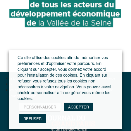
Ce site utilise des cookies afin de mémoriser vos
préférences et d'optimiser votre parcours. En
cliquant sur accepter, vous donnez votre accord
pour l'installation de ces cookies. En cliquant sur
Le journal du Grand Paris – L'actualité du développement de l'Ile-de-France
refuser, vous refusez tous les cookies non
77
nécessaires à votre navigation. Vous pouvez aussi
Iles de loisirs franciliennes : entre développement ambitieux et craintes de
choisir personnaliser afin de gérer vous-même les
« fiasco » financier
cookies.
PERSONNALISER
ACCEPTER
REFUSER