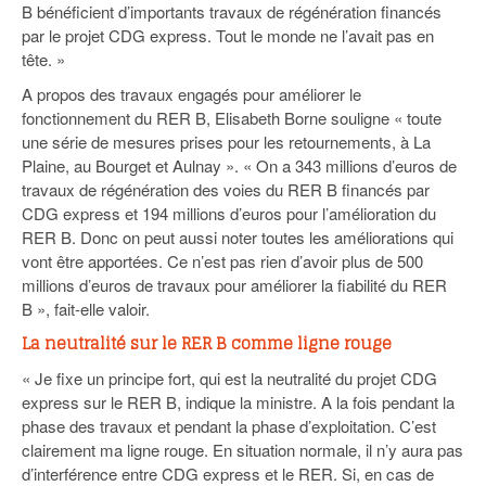
B bénéficient d’importants travaux de régénération financés
par le projet CDG express. Tout le monde ne l’avait pas en
tête. »
A propos des travaux engagés pour améliorer le
fonctionnement du RER B, Elisabeth Borne souligne « toute
une série de mesures prises pour les retournements, à La
Plaine, au Bourget et Aulnay ». « On a 343 millions d’euros de
travaux de régénération des voies du RER B financés par
CDG express et 194 millions d’euros pour l’amélioration du
RER B. Donc on peut aussi noter toutes les améliorations qui
vont être apportées. Ce n’est pas rien d’avoir plus de 500
millions d’euros de travaux pour améliorer la fiabilité du RER
B », fait-elle valoir.
La neutralité sur le RER B comme ligne rouge
« Je fixe un principe fort, qui est la neutralité du projet CDG
express sur le RER B, indique la ministre. A la fois pendant la
phase des travaux et pendant la phase d’exploitation. C’est
clairement ma ligne rouge. En situation normale, il n’y aura pas
d’interférence entre CDG express et le RER. Si, en cas de