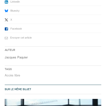
Linkedin
Bluesky
X
Facebook
Envoyer cet article
Auteur
Jacques Paquier
Tags
Accès libre
SUR LE MÊME SUJET