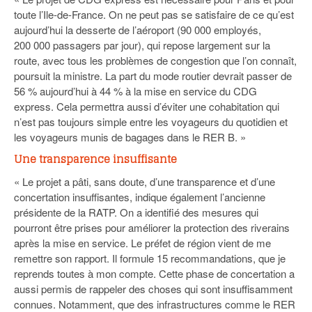
toute l’Ile-de-France. On ne peut pas se satisfaire de ce qu’est
aujourd’hui la desserte de l’aéroport (90 000 employés,
200 000 passagers par jour), qui repose largement sur la
route, avec tous les problèmes de congestion que l’on connaît,
poursuit la ministre. La part du mode routier devrait passer de
56 % aujourd’hui à 44 % à la mise en service du CDG
express. Cela permettra aussi d’éviter une cohabitation qui
n’est pas toujours simple entre les voyageurs du quotidien et
les voyageurs munis de bagages dans le RER B. »
Une transparence insuffisante
« Le projet a pâti, sans doute, d’une transparence et d’une
concertation insuffisantes, indique également l’ancienne
présidente de la RATP. On a identifié des mesures qui
pourront être prises pour améliorer la protection des riverains
après la mise en service. Le préfet de région vient de me
remettre son rapport. Il formule 15 recommandations, que je
reprends toutes à mon compte. Cette phase de concertation a
aussi permis de rappeler des choses qui sont insuffisamment
connues. Notamment, que des infrastructures comme le RER