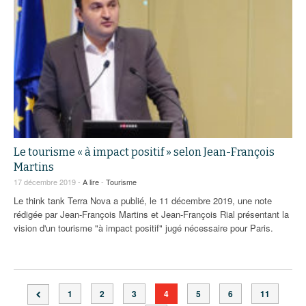
Le tourisme « à impact positif » selon Jean-François
Martins
17 décembre 2019 -
A lire
-
Tourisme
Le think tank Terra Nova a publié, le 11 décembre 2019, une note
rédigée par Jean-François Martins et Jean-François Rial présentant la
vision d'un tourisme "à impact positif" jugé nécessaire pour Paris.
1
2
3
4
5
6
11