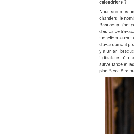
calendriers ?
Nous sommes actu
chantiers, le nomb
Beaucoup n’ont pas
d’euros de travaux
tunneliers auront 
d’avancement prévi
y a un an, lorsque
indicateurs, être 
surveillance et le
plan B doit être 