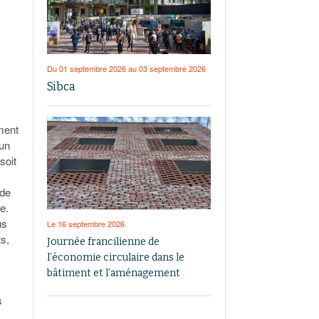
Du 01 septembre 2026 au 03 septembre 2026
Sibca
ment
’un
soit
 de
e.
us
Le 16 septembre 2026
ts,
Journée francilienne de
l’économie circulaire dans le
bâtiment et l’aménagement
s