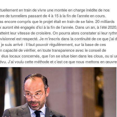
ellement en train de vivre une montée en charge inédite de nos
re de tunneliers passant de 4 à 15 à la fin de l’année en cours.
 encore compris que le projet était en train de se faire. 20 milliards
 auront été engagés d’ici à la fin de l’année. Dans un an, à l’été 2020,
atteint leur vitesse de croisière. On pourra alors constater si leur ryt
sionnel est respecté. Je m’inscris dans la continuité de ce que j’ai dit
 je suis arrivé : il faut pouvoir régulièrement, sur la base de ces
en capacité de vérifier, en toute transparence avec le conseil de
s élus locaux concernés, que l’on se situe bien dans les clous, ou si u
prévu. J’ai voulu cette méthode et c’est ce que nous mettons en œuvre