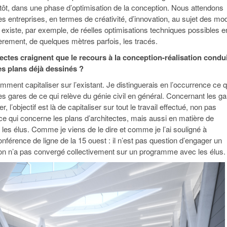
 tôt, dans une phase d’optimisation de la conception. Nous attendons
 entreprises, en termes de créativité, d’innovation, au sujet des mo
l existe, par exemple, de réelles optimisations techniques possibles e
gèrement, de quelques mètres parfois, les tracés.
tectes craignent que le recours à la conception-réalisation condu
es plans déjà dessinés ?
ment capitaliser sur l’existant. Je distinguerais en l’occurrence ce q
s gares de ce qui relève du génie civil en général. Concernant les g
, l’objectif est là de capitaliser sur tout le travail effectué, non pas
e qui concerne les plans d’architectes, mais aussi en matière de
 les élus. Comme je viens de le dire et comme je l’ai souligné à
onférence de ligne de la 15 ouest : il n’est pas question d’engager un
 l’on n’a pas convergé collectivement sur un programme avec les élus.