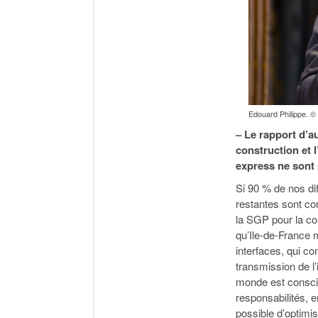
Edouard Philippe. ©
– Le rapport d’a
construction et 
express ne sont
Si 90 % de nos di
restantes sont con
la SGP pour la co
qu’Ile-de-France 
interfaces, qui c
transmission de l’
monde est conscie
responsabilités, e
possible d’optimi