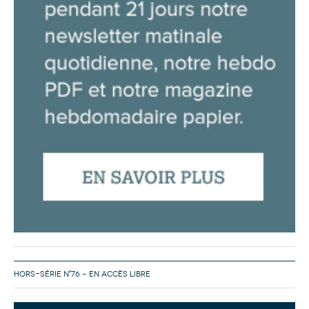
HORS-SÉRIE N°76 – EN ACCÈS LIBRE