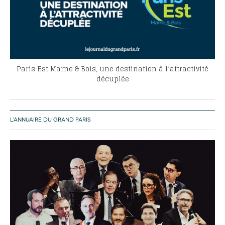
Paris Est Marne & Bois, une destination à l’attractivité
décuplée
L’ANNUAIRE DU GRAND PARIS