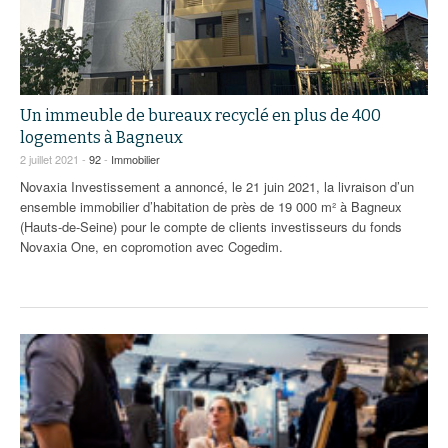
93
94
95
Un immeuble de bureaux recyclé en plus de 400
logements à Bagneux
2 juillet 2021 -
92
-
Immobilier
Novaxia Investissement a annoncé, le 21 juin 2021, la livraison d’un
ensemble immobilier d’habitation de près de 19 000 m² à Bagneux
(Hauts-de-Seine) pour le compte de clients investisseurs du fonds
Novaxia One, en copromotion avec Cogedim.