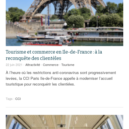
Tourisme et commerce en Ile-de-France : à la
reconquête des clientèles
22 juin 2021 -
Attractivité
-
Commerce
-
Tourisme
À l’heure où les restrictions anti-coronavirus sont progressivement
levées, la CCI Paris Ile-de-France appelle à moderniser l’accueil
touristique pour reconquérir les clientèles.
Tags :
CCI