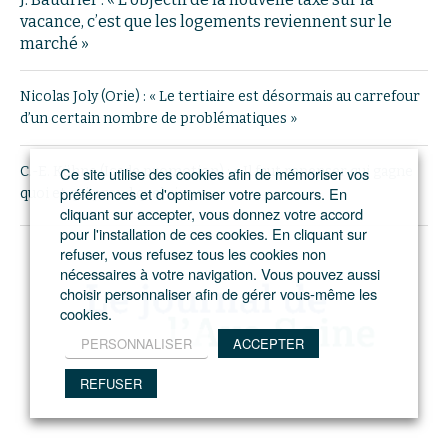
vacance, c’est que les logements reviennent sur le
marché »
Nicolas Joly (Orie) : « Le tertiaire est désormais au carrefour
d’un certain nombre de problématiques »
Ce site utilise des cookies afin de mémoriser vos
C.-E. Kühne (Icade promotion) : « Il faut repenser qui gagne
préférences et d'optimiser votre parcours. En
quoi et qui prend quel risque »
cliquant sur accepter, vous donnez votre accord
pour l'installation de ces cookies. En cliquant sur
refuser, vous refusez tous les cookies non
nécessaires à votre navigation. Vous pouvez aussi
choisir personnaliser afin de gérer vous-même les
cookies.
PERSONNALISER
ACCEPTER
REFUSER