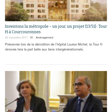
Inventons la métropole – un jour, un projet (13/51) : Tour
H à Courcouronnes
22 novembre 2017 -
91
-
Aménagement
Préservée lors de la démolition de l’hôpital Louise Michel, la Tour H
rénovée fera la part belle aux liens intergénérationnels.