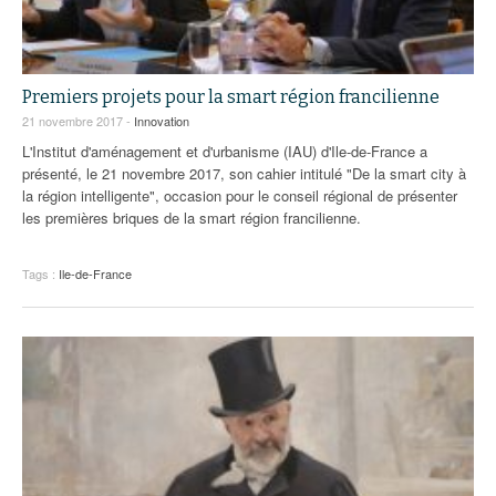
Premiers projets pour la smart région francilienne
21 novembre 2017 -
Innovation
L'Institut d'aménagement et d'urbanisme (IAU) d'Ile-de-France a
présenté, le 21 novembre 2017, son cahier intitulé "De la smart city à
la région intelligente", occasion pour le conseil régional de présenter
les premières briques de la smart région francilienne.
Tags :
Ile-de-France