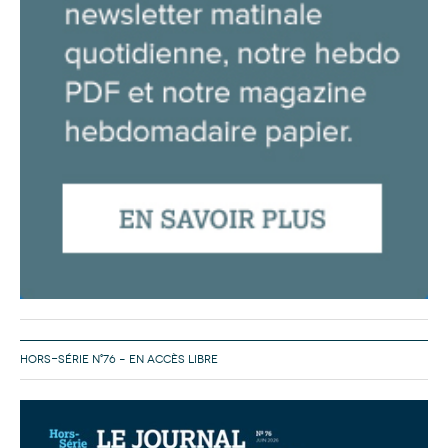
HORS-SÉRIE N°76 – EN ACCÈS LIBRE