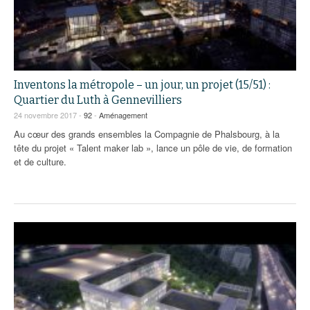
Inventons la métropole – un jour, un projet (15/51) :
Quartier du Luth à Gennevilliers
24 novembre 2017 -
92
-
Aménagement
Au cœur des grands ensembles la Compagnie de Phalsbourg, à la
tête du projet « Talent maker lab », lance un pôle de vie, de formation
et de culture.