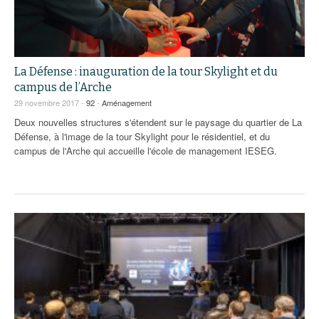
93
94
95
La Défense : inauguration de la tour Skylight et du
campus de l’Arche
29 novembre 2017 -
92
-
Aménagement
Deux nouvelles structures s'étendent sur le paysage du quartier de La
Défense, à l'image de la tour Skylight pour le résidentiel, et du
campus de l'Arche qui accueille l'école de management IESEG.