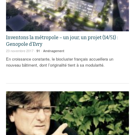
Inventons la métropole – un jour, un projet (14/51) :
Genopole d’Evry
23 novembre 2017 -
91
-
Aménagement
En croissance constante, le biocluster français accueillera un
nouveau bâtiment, dont l’originalité tient à sa modularité.