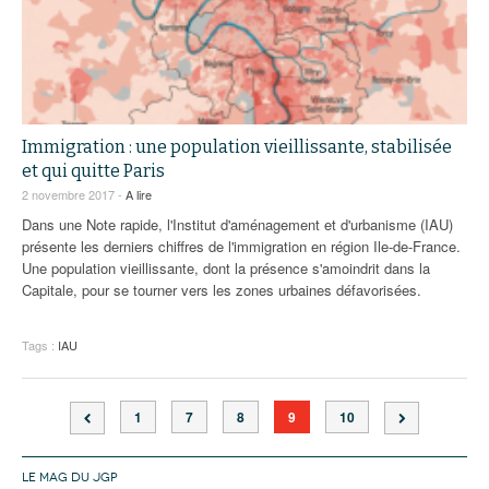
Immigration : une population vieillissante, stabilisée
et qui quitte Paris
2 novembre 2017 -
A lire
Dans une Note rapide, l'Institut d'aménagement et d'urbanisme (IAU)
présente les derniers chiffres de l'immigration en région Ile-de-France.
Une population vieillissante, dont la présence s'amoindrit dans la
Capitale, pour se tourner vers les zones urbaines défavorisées.
Tags :
IAU
1
7
8
9
10
LE MAG DU JGP