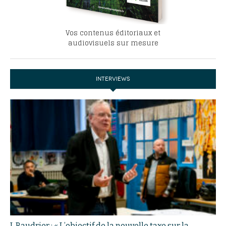
Vos contenus éditoriaux et
audiovisuels sur mesure
INTERVIEWS
J. Baudrier : « L’objectif de la nouvelle taxe sur la