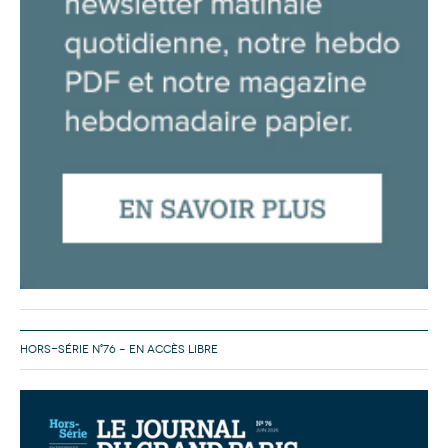
HORS-SÉRIE N°76 – EN ACCÈS LIBRE