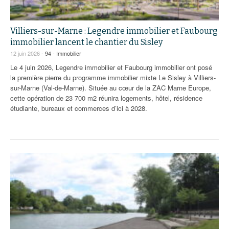
Villiers-sur-Marne : Legendre immobilier et Faubourg
immobilier lancent le chantier du Sisley
12 juin 2026 -
94
-
Immobilier
Le 4 juin 2026, Legendre immobilier et Faubourg immobilier ont posé
la première pierre du programme immobilier mixte Le Sisley à Villiers-
sur-Marne (Val-de-Marne). Située au cœur de la ZAC Marne Europe,
cette opération de 23 700 m2 réunira logements, hôtel, résidence
étudiante, bureaux et commerces d’ici à 2028.