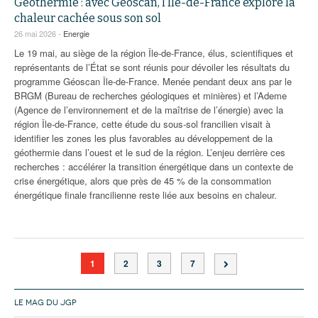
Géothermie : avec Géoscan, l’Île-de-France explore la
chaleur cachée sous son sol
26 mai 2026 -
Energie
Le 19 mai, au siège de la région Île-de-France, élus, scientifiques et
représentants de l’État se sont réunis pour dévoiler les résultats du
programme Géoscan Île-de-France. Menée pendant deux ans par le
BRGM (Bureau de recherches géologiques et minières) et l’Ademe
(Agence de l’environnement et de la maîtrise de l’énergie) avec la
région Île-de-France, cette étude du sous-sol francilien visait à
identifier les zones les plus favorables au développement de la
géothermie dans l’ouest et le sud de la région. L’enjeu derrière ces
recherches : accélérer la transition énergétique dans un contexte de
crise énergétique, alors que près de 45 % de la consommation
énergétique finale francilienne reste liée aux besoins en chaleur.
1
2
3
7
LE MAG DU JGP