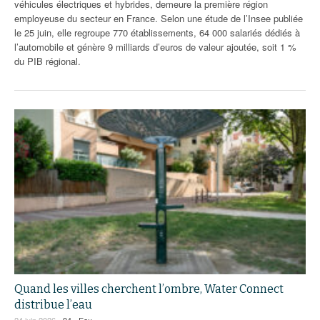
véhicules électriques et hybrides, demeure la première région
employeuse du secteur en France. Selon une étude de l’Insee publiée
le 25 juin, elle regroupe 770 établissements, 64 000 salariés dédiés à
l’automobile et génère 9 milliards d’euros de valeur ajoutée, soit 1 %
du PIB régional.
Quand les villes cherchent l’ombre, Water Connect
distribue l’eau
24 juin 2026 -
94
-
Eau