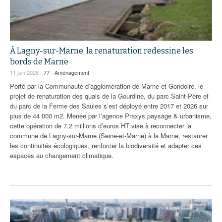
À Lagny-sur-Marne, la renaturation redessine les
bords de Marne
11 juin 2026 -
77
-
Aménagement
Porté par la Communauté d’agglomération de Marne-et-Gondoire, le
projet de renaturation des quais de la Gourdine, du parc Saint-Père et
du parc de la Ferme des Saules s’est déployé entre 2017 et 2026 sur
plus de 44 000 m2. Menée par l’agence Praxys paysage & urbanisme,
cette opération de 7,2 millions d’euros HT vise à reconnecter la
commune de Lagny-sur-Marne (Seine-et-Marne) à la Marne, restaurer
les continuités écologiques, renforcer la biodiversité et adapter ces
espaces au changement climatique.