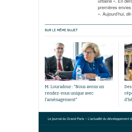
urbaine ». En dér
premières envies d
». Aujourd’hui, dit
SUR LE MÊME SUJET
M. Louradour : "Nous avons un
Des
rendez-vous unique avec
rép
l’aménagement"
d'h
Le journal du Grand Paris – L'actualité du développement d