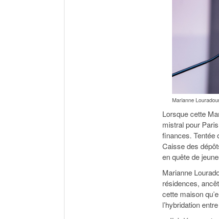
Marianne Louradour
Lorsque cette Mar
mistral pour Pari
finances. Tentée 
Caisse des dépôts 
en quête de jeune
Marianne Louradou
résidences, ancêt
cette maison qu’ell
l’hybridation entre