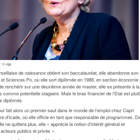
. © Jgp
seillaise de naissance obtient son baccalauréat, elle abandonne son
s et Sciences Po, où elle sort diplômée en 1988, en section économie 
de renchérir sur une deuxième année de master, elle se présente à la
comme potentielle stagiaire. Mais le bras financier de l’Etat est plut
s diplômés.
r fait alors un premier saut dans le monde de l’emploi chez Capri
re d’Icade, où elle officie en tant que responsable de programmes. D
e ne quittera plus, elle « apprécie la notion d’intérêt général et
 acteurs publics et privés ».