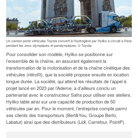
Un camion porte véhicules Toyota converti à l’hydrogène par Hyliko a circulé à Paris
pendant les Jeux olympiques et paralympiques. © Toyota
Pour consolider son modèle, Hyliko se positionne sur
l’ensemble de la chaîne, en assurant également la
transformation de la motorisation et de la chaîne cinétique des
véhicules (rétrofit), que la société propose ensuite en location
longue durée. La société, qui attend les résultats de l’appel à
projet lancé en 2023 par l’Ademe, a d’ailleurs conclu un
partenariat avec le constructeur Safra pour utiliser ses ateliers.
Hyliko table ainsi sur une capacité de production de 50
véhicules par an. Pour le moment, l’entreprise compte parmi
ses clients des transporteurs (Bert&You, Groupe Berto,
Labatut) ainsi que des distributeurs (Lidl, Carrefour, PointP).