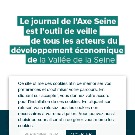
Ce site utilise des cookies afin de mémoriser vos
préférences et d'optimiser votre parcours. En
cliquant sur accepter, vous donnez votre accord
pour l'installation de ces cookies. En cliquant sur
refuser, vous refusez tous les cookies non
nécessaires à votre navigation. Vous pouvez aussi
Le journal du Grand Paris – L'actualité du développement de l'Ile-de-France
choisir personnaliser afin de gérer vous-même les
91
Hydrogène : Hyliko développe un site dédié aux poids lourds à Villabé
cookies.
PERSONNALISER
ACCEPTER