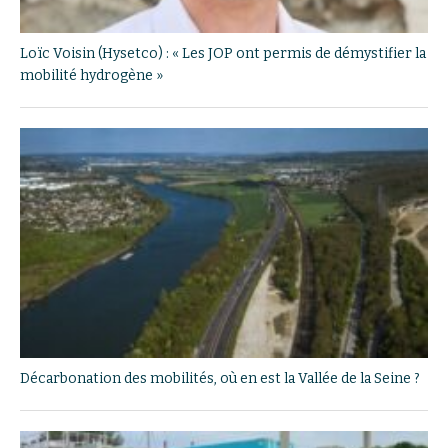
Loïc Voisin (Hysetco) : « Les JOP ont permis de démystifier la
mobilité hydrogène »
Décarbonation des mobilités, où en est la Vallée de la Seine ?