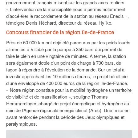
gouvernement français misent sur les grands axes routiers.
« L’intervention de la municipalité nous a permis notamment
d’accélérer le raccordement de la station au réseau Enedis »,
témoigne Denis Héchard, directeur du réseau Hyliko.
Concours financier de la région Ile-de-France
Près de 60 000 km ont déjà été parcourus par les poids lourds
alimentés à Villabé par la pompe à 350 bars qui permet de
faire le plein en une vingtaine de minutes. A terme, la station
sera également dotée d’un point de charge à 700 bars, de
façon à répondre à l’évolution de la demande. Sur un total à
investir approchant les 10 millions d’euros, le projet bénéficie
d’une enveloppe de 400 000 euros de la région Ile-de-France.
« Notre région constitue pour la mobilité hydrogène un territoire
de visibilité et de massification », souligne Thomas
Hemmerdinger, chargé de projet énergétique et hydrogène au
sein de l’Agence régionale énergie climat (Arec). Une mise en
avant renforcée pendant la période des Jeux olympiques et
paralympiques.