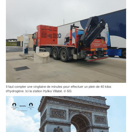
Il faut compter une vingtaine de minutes pour effectuer un plein de 40 kilos
d’hydrogène. Ici la station Hyliko Villabé. © SG