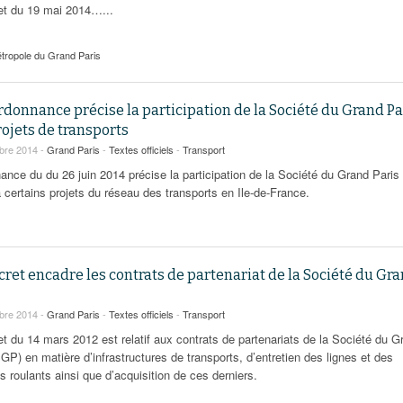
et du 19 mai 2014…...
tropole du Grand Paris
donnance précise la participation de la Société du Grand Pa
ojets de transports
bre 2014 -
Grand Paris
-
Textes officiels
-
Transport
nance du du 26 juin 2014 précise la participation de la Société du Grand Paris
 certains projets du réseau des transports en Ile-de-France.
ret encadre les contrats de partenariat de la Société du Gr
bre 2014 -
Grand Paris
-
Textes officiels
-
Transport
et du 14 mars 2012 est relatif aux contrats de partenariats de la Société du G
GP) en matière d’infrastructures de transports, d’entretien des lignes et des
s roulants ainsi que d’acquisition de ces derniers.