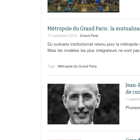
Métropole du Grand Paris : la mutualisa
10 septembre 2014 -
Grand Paris
Du scénario institutionnel retenu pour la métropo
Mais les modèles les plus intégrateurs ne sont pas t
Tags :
Métropole du Grand Paris
Jean-
de co
1 septem
Plusieu