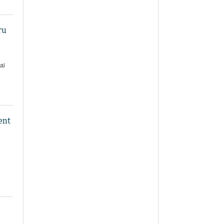
ru
ai
ent