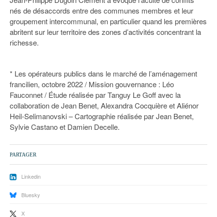
nés de désaccords entre des communes membres et leur
groupement intercommunal, en particulier quand les premières
abritent sur leur territoire des zones d’activités concentrant la
richesse.
* Les opérateurs publics dans le marché de l’aménagement
francilien, octobre 2022 / Mission gouvernance : Léo
Fauconnet / Étude réalisée par Tanguy Le Goff avec la
collaboration de Jean Benet, Alexandra Cocquière et Aliénor
Heil-Selimanovski – Cartographie réalisée par Jean Benet,
Sylvie Castano et Damien Decelle.
PARTAGER
Linkedin
Bluesky
X