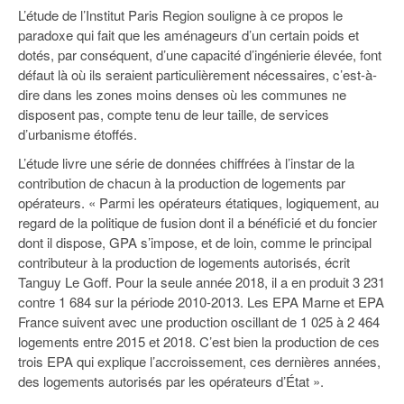
L’étude de l’Institut Paris Region souligne à ce propos le
paradoxe qui fait que les aménageurs d’un certain poids et
dotés, par conséquent, d’une capacité d’ingénierie élevée, font
défaut là où ils seraient particulièrement nécessaires, c’est-à-
dire dans les zones moins denses où les communes ne
disposent pas, compte tenu de leur taille, de services
d’urbanisme étoffés.
L’étude livre une série de données chiffrées à l’instar de la
contribution de chacun à la production de logements par
opérateurs. « Parmi les opérateurs étatiques, logiquement, au
regard de la politique de fusion dont il a bénéficié et du foncier
dont il dispose, GPA s’impose, et de loin, comme le principal
contributeur à la production de logements autorisés, écrit
Tanguy Le Goff. Pour la seule année 2018, il a en produit 3 231
contre 1 684 sur la période 2010-2013. Les EPA Marne et EPA
France suivent avec une production oscillant de 1 025 à 2 464
logements entre 2015 et 2018. C’est bien la production de ces
trois EPA qui explique l’accroissement, ces dernières années,
des logements autorisés par les opérateurs d’État ».