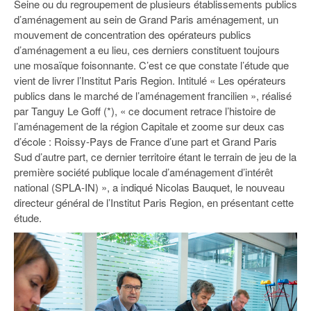
Seine ou du regroupement de plusieurs établissements publics
93
d’aménagement au sein de Grand Paris aménagement, un
94
mouvement de concentration des opérateurs publics
d’aménagement a eu lieu, ces derniers constituent toujours
95
une mosaïque foisonnante. C’est ce que constate l’étude que
vient de livrer l’Institut Paris Region. Intitulé « Les opérateurs
publics dans le marché de l’aménagement francilien », réalisé
par Tanguy Le Goff (*), « ce document retrace l’histoire de
l’aménagement de la région Capitale et zoome sur deux cas
d’école : Roissy-Pays de France d’une part et Grand Paris
Sud d’autre part, ce dernier territoire étant le terrain de jeu de la
première société publique locale d’aménagement d’intérêt
national (SPLA-IN) », a indiqué Nicolas Bauquet, le nouveau
directeur général de l’Institut Paris Region, en présentant cette
étude.