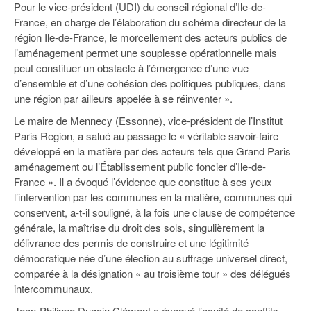
Pour le vice-président (UDI) du conseil régional d’Ile-de-
France, en charge de l’élaboration du schéma directeur de la
région Ile-de-France, le morcellement des acteurs publics de
l’aménagement permet une souplesse opérationnelle mais
peut constituer un obstacle à l’émergence d’une vue
d’ensemble et d’une cohésion des politiques publiques, dans
une région par ailleurs appelée à se réinventer ».
Le maire de Mennecy (Essonne), vice-président de l’Institut
Paris Region, a salué au passage le « véritable savoir-faire
développé en la matière par des acteurs tels que Grand Paris
aménagement ou l’Établissement public foncier d’Ile-de-
France ». Il a évoqué l’évidence que constitue à ses yeux
l’intervention par les communes en la matière, communes qui
conservent, a-t-il souligné, à la fois une clause de compétence
générale, la maîtrise du droit des sols, singulièrement la
délivrance des permis de construire et une légitimité
démocratique née d’une élection au suffrage universel direct,
comparée à la désignation « au troisième tour » des délégués
intercommunaux.
Jean-Philippe Dugoin Clément a évoqué l’acuité de conflits