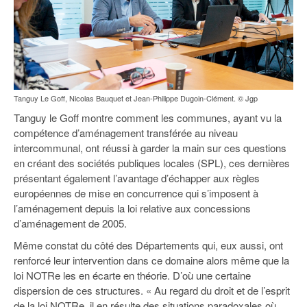
Tanguy Le Goff, Nicolas Bauquet et Jean-Philippe Dugoin-Clément. © Jgp
Tanguy le Goff montre comment les communes, ayant vu la
compétence d’aménagement transférée au niveau
intercommunal, ont réussi à garder la main sur ces questions
en créant des sociétés publiques locales (SPL), ces dernières
présentant également l’avantage d’échapper aux règles
européennes de mise en concurrence qui s’imposent à
l’aménagement depuis la loi relative aux concessions
d’aménagement de 2005.
Même constat du côté des Départements qui, eux aussi, ont
renforcé leur intervention dans ce domaine alors même que la
loi NOTRe les en écarte en théorie. D’où une certaine
dispersion de ces structures. « Au regard du droit et de l’esprit
de la loi NOTRe, il en résulte des situations paradoxales où