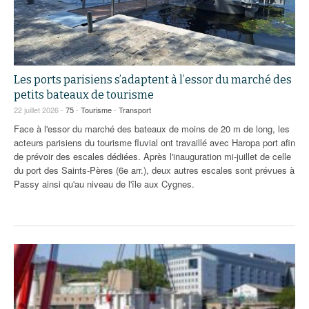
93
94
95
Les ports parisiens s’adaptent à l’essor du marché des
petits bateaux de tourisme
22 juillet 2026 -
75
-
Tourisme
-
Transport
Face à l'essor du marché des bateaux de moins de 20 m de long, les
acteurs parisiens du tourisme fluvial ont travaillé avec Haropa port afin
de prévoir des escales dédiées. Après l'inauguration mi-juillet de celle
du port des Saints-Pères (6e arr.), deux autres escales sont prévues à
Passy ainsi qu'au niveau de l'île aux Cygnes.