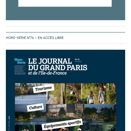
HORS-SÉRIE N°76 – EN ACCÈS LIBRE