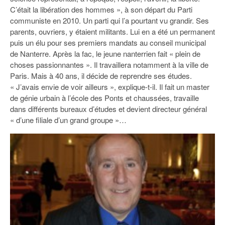
93
C’était la libération des hommes », à son départ du Parti
communiste en 2010. Un parti qui l’a pourtant vu grandir. Ses
94
parents, ouvriers, y étaient militants. Lui en a été un permanent
puis un élu pour ses premiers mandats au conseil municipal
95
de Nanterre. Après la fac, le jeune nanterrien fait « plein de
choses passionnantes ». Il travaillera notamment à la ville de
Paris. Mais à 40 ans, il décide de reprendre ses études.
« J’avais envie de voir ailleurs », explique-t-il. Il fait un master
de génie urbain à l’école des Ponts et chaussées, travaille
dans différents bureaux d’études et devient directeur général
« d’une filiale d’un grand groupe »…