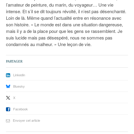
l’amateur de peinture, du marin, du voyageur… Une vie
intense. Et s’il se dit toujours révolté, il n’est pas désenchanté.
Loin de là. Même quand l’actualité entre en résonance avec
son histoire. « Le monde est dans une situation dangereuse,
mais il y a de la place pour que les gens se rassemblent. Je
suis lucide mais pas désespéré, nous ne sommes pas
condamnés au malheur. » Une leçon de vie.
PARTAGER
Linkedin
Bluesky
X
Facebook
Envoyer cet article