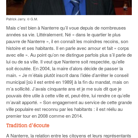
Patrick Jarry. © G.M.
Mais c’est bien à Nanterre qu’il voue depuis de nombreuses
années sa vie. Littéralement. Né « dans le quartier le plus
pauvre de Nanterre », il en connaît les moindres recoins, son
histoire et ses habitants. Il en parle avec amour et fait « corps
avec elle ». Au point qu’on ne distingue parfois plus s’il parle de
lui ou de sa ville. Il veut que Nanterre soit respectée, qu’elle
soit écoutée. En 2004, la maire d’alors décide de passer la
main. « Je m’étais plutôt inscrit dans l’idée d’arrêter le conseil
municipal [où il est entré en 1989] à la fin du mandat, mais on
m’a sollicité. J’avais cinquante ans et je me suis dit que je
pouvais être utile à cette ville et, peut-être, lui rendre ce qu’elle
m’avait apporté. » Son engagement au service de cette grande
ville populaire est reconnu par les habitants : il est réélu au
premier tour en 2008 comme en 2014.
Tradition d’écoute
A Nanterre, la relation entre les citoyens et leurs représentants