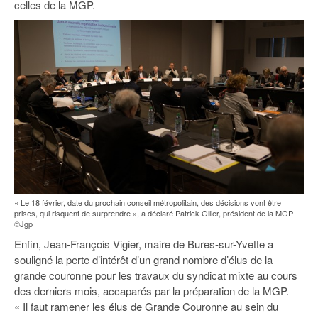
celles de la MGP.
« Le 18 février, date du prochain conseil métropolitain, des décisions vont être
prises, qui risquent de surprendre », a déclaré Patrick Ollier, président de la MGP
©Jgp
Enfin, Jean-François Vigier, maire de Bures-sur-Yvette a
souligné la perte d’intérêt d’un grand nombre d’élus de la
grande couronne pour les travaux du syndicat mixte au cours
des derniers mois, accaparés par la préparation de la MGP.
« Il faut ramener les élus de Grande Couronne au sein du