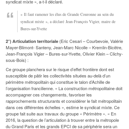
syndicat mixte », a-t-il déclaré.
« Il faut ramener les élus de Grande Couronne au sein du
syndicat mixte », a déclaré Jean-François Vigier, maire de
Bures-sur-Yvette
2°) Articulation territoriale
(Eric Cesari – Courbevoie, Valérie
Mayer-Blimont- Santeny, Jean-Marc Nicolle – Kremlin-Bicêtre,
Jean-François Vigier – Bures-sur-Yvette, Olivier Klein – Clichy-
sous-Bois) :
Ce groupe planchera sur le risque d’effet frontière dont est
susceptible de pâtir les collectivités situées au-delà d’un
périmètre métropolitain qui constitue le talon d’Achille de
l’organisation francilienne. « La construction métropolitaine doit
accompagner ces changements, favoriser les
rapprochements structurants et considérer le fait métropolitain
dans ces différentes échelles », estime le syndicat mixte. Ce
groupe fait suite aux travaux du groupe « Périmètre ». « En
2016, la question de l’articulation à trouver entre la métropole
du Grand Paris et les grands EPCI de sa périphérie sera un