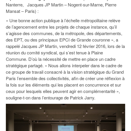
93
Nanterre, Jacques JP Martin – Nogent-sur-Marne, Pierre
Mansat – Paris) :
94
« Une bonne action publique à l’échelle métropolitaine relève
95
de l’agencement entre les projets de chaque instance, qu’il
s’agisse des communes, de la métropole, des départements,
des EPT, ou des principaux EPCI de Grande couronne », a
rappelé Jacques JP Martin, vendredi 12 février 2016, lors de la
réunion du comité syndical, qui s’est tenue à Plaine
Commune. D’où la nécessité de mettre en place un cadre
stratégique partagé. « Nous allons interpeler dans le cadre de
ce groupe de travail consacré à la vision stratégique du Grand
Paris l’ensemble des collectivités, afin de créer une réflexion à
la fois sur les éléments qui les placent en concurrence et sur
ceux pour lesquels elles peuvent agir en complémentarité »,
souligne-t-on dans l’entourage de Patrick Jarry.