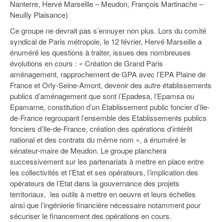
Nanterre, Hervé Marseille – Meudon, François Martinache –
Neuilly Plaisance)
Ce groupe ne devrait pas s’ennuyer non plus. Lors du comité
syndical de Paris métropole, le 12 février, Hervé Marseille a
énuméré les questions à traiter, issues des nombreuses
évolutions en cours : « Création de Grand Paris
aménagement, rapprochement de GPA avec l’EPA Plaine de
France et Orly-Seine-Amont, devenir des autre établissements
publics d’aménagement que sont l’Epadesa, l’Epamsa ou
Epamarne, constitution d’un Etablissement public foncier d’Ile-
de-France regroupant l’ensemble des Etablissements publics
fonciers d’Ile-de-France, création des opérations d’intérêt
national et des contrats du même nom », a énuméré le
sénateur-maire de Meudon. Le groupe planchera
successivement sur les partenariats à mettre en place entre
les collectivités et l’Etat et ses opérateurs, l’implication des
opérateurs de l’Etat dans la gouvernance des projets
territoriaux, les outils à mettre en oeuvre et leurs échelles
ainsi que l’ingénierie financière nécessaire notamment pour
sécuriser le financement des opérations en cours.