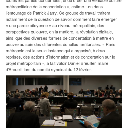
toutes les parties concernées, et de créer une véritable culture
métropolitaine de la concertation », estime-t-on dans
l’entourage de Patrick Jarry. Ce groupe de travail traitera
notamment de la question de savoir comment faire émerger
« une parole citoyenne » au niveau métropolitain, des
perspectives qu’ouvre, en la matière, la révolution digitale,
ainsi que des diverses formes de concertation à mettre en
oeuvre au sein des différentes échelles territoriales. « Paris
métropole est la seule instance qui a organisé, à deux
reprises, des actions d’information et de concertation sur le
projet métropolitain », a fait valoir Daniel Breuiller, maire
d’Arcueil, lors du comité syndical du 12 février.