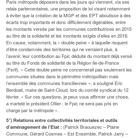
Paris métropole déposera dans les jours qui viennent, via ses
relais parlementaires, une proposition de loi visant notamment
à éviter que la création de la MGP et des EPT aboutisse à des
écarts trop importants et donc difficilement digérables, entre
les montants versés par les communes contributrices en 2015
au titre de la solidarité et les montants exigés d’elles en 2016.
En cause, notamment, la « double peine » à laquelle risquent
d’être condamnés des territoires qui ne verraient plus, à
l’avenir, leur contribution au Fpic déduite du montant déjà versé
au titre du Fonds de solidarité de la Région Ile-de-France
(Fsrif). « Cette double peine ne concernerait pas seulement les
communes situées dans le périmètre métropolitain mais
l’ensemble des communes franciliennes », a souligné Eric
Berdoati, maire de Saint-Cloud, lors du comité syndical du 12
février. « Sur ces questions, je peux vous affirmer une chose,
a martelé le président Ollier : le Fpic ne sera pas pris en
charge par la métropole ».
5°) Relations entre collectivités territoriales et outils
d’aménagement de l’Etat :
(Patrick Braouezec – Plaine
Commune, Gérard Cosmes – Est Ensemble, Patrick Jarry –