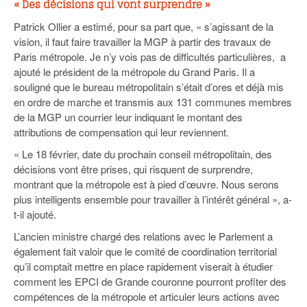
« Des décisions qui vont surprendre »
Patrick Ollier a estimé, pour sa part que, « s’agissant de la
vision, il faut faire travailler la MGP à partir des travaux de
Paris métropole. Je n’y vois pas de difficultés particulières, a
ajouté le président de la métropole du Grand Paris. Il a
souligné que le bureau métropolitain s’était d’ores et déjà mis
en ordre de marche et transmis aux 131 communes membres
de la MGP un courrier leur indiquant le montant des
attributions de compensation qui leur reviennent.
« Le 18 février, date du prochain conseil métropolitain, des
décisions vont être prises, qui risquent de surprendre,
montrant que la métropole est à pied d’œuvre. Nous serons
plus intelligents ensemble pour travailler à l’intérêt général », a-
t-il ajouté.
L’ancien ministre chargé des relations avec le Parlement a
également fait valoir que le comité de coordination territorial
qu’il comptait mettre en place rapidement viserait à étudier
comment les EPCI de Grande couronne pourront profiter des
compétences de la métropole et articuler leurs actions avec