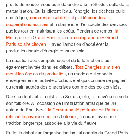
profité du rendez-vous pour défendre une méthode : celle de la
mutualisation. Qu’ils pilotent l’eau, l’énergie, les déchets ou le
numérique,
leurs responsables ont plaidé pour des
coopérations accrues
afin d’améliorer l’efficacité des services
publics tout en maîtrisant les coûts. Pendant ce temps,
la
Métropole du Grand Paris a lancé le programme « Grand
Paris solaire citoyen »
, avec l’ambition d’accélérer la
production locale d’énergie renouvelable.
La question des compétences et de la formation s’est
également invitée dans les débats.
TotalEnergies a mis en
avant les écoles de production
, un modèle qui associe
enseignement et activité productive et qui continue de gagner
du terrain auprès des entreprises comme des collectivités.
Dans un tout autre registre, la Seine a, elle, retrouvé un peu de
son folklore. À l’occasion de l’installation artistique de JR
autour du Pont-Neuf,
la Communauté portuaire de Paris a
relancé le pavoisement des bateaux
, renouant avec une
tradition longtemps associée à la vie du fleuve.
Enfin, le débat sur l’organisation institutionnelle du Grand Paris