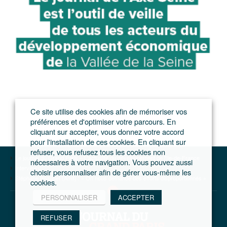
Ce site utilise des cookies afin de mémoriser vos
préférences et d'optimiser votre parcours. En
cliquant sur accepter, vous donnez votre accord
pour l'installation de ces cookies. En cliquant sur
refuser, vous refusez tous les cookies non
Le journal du Grand Paris – L'actualité du développement de l'Ile-de-France
nécessaires à votre navigation. Vous pouvez aussi
Interviews
choisir personnaliser afin de gérer vous-même les
Stéphane Beaudet (Amif) : « On nous demande des efforts disproportionnés »
cookies.
PERSONNALISER
ACCEPTER
REFUSER