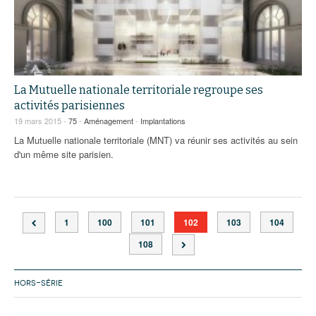
La Mutuelle nationale territoriale regroupe ses
activités parisiennes
19 mars 2015 -
75
-
Aménagement
-
Implantations
La Mutuelle nationale territoriale (MNT) va réunir ses activités au sein
d'un même site parisien.
1
100
101
102
103
104
108
HORS-SÉRIE