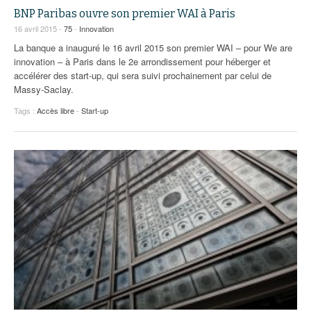
BNP Paribas ouvre son premier WAI à Paris
16 avril 2015 -
75
-
Innovation
La banque a inauguré le 16 avril 2015 son premier WAI – pour We are
innovation – à Paris dans le 2e arrondissement pour héberger et
accélérer des start-up, qui sera suivi prochainement par celui de
Massy-Saclay.
Tags :
Accès libre
-
Start-up