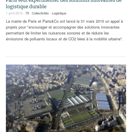
Paris veut expérimenter des solutions innovantes de
logistique durable
1 avril 2015 -
75
-
Collectivités
-
Logistique
La mairie de Paris et Paris&Co ont lancé le 31 mars 2015 un appel à
projets pour "encourager et accompagner des solutions innovantes
permettant de limiter les nuisances sonores et de réduire les
émissions de polluants locaux et de CO2 liées à la mobilité urbaine".