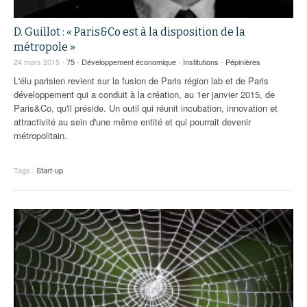
D. Guillot : « Paris&Co est à la disposition de la
métropole »
24 mars 2015 -
75
-
Développement économique
-
Institutions
-
Pépinières
L'élu parisien revient sur la fusion de Paris région lab et de Paris
développement qui a conduit à la création, au 1er janvier 2015, de
Paris&Co, qu'il préside. Un outil qui réunit incubation, innovation et
attractivité au sein d'une même entité et qui pourrait devenir
métropolitain.
Tags :
Start-up