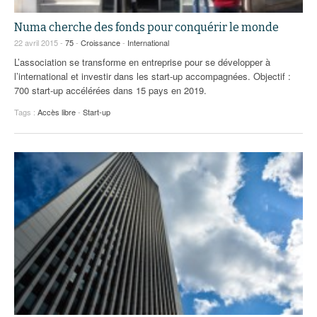
Numa cherche des fonds pour conquérir le monde
22 avril 2015 -
75
-
Croissance
-
International
L’association se transforme en entreprise pour se développer à
l’international et investir dans les start-up accompagnées. Objectif :
700 start-up accélérées dans 15 pays en 2019.
Tags :
Accès libre
-
Start-up