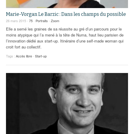
Marie-Vorgan Le Barzic : Dans les champs du possible
26 mars 2015 -
75
-
Portraits
-
Zoom
Elle a semé les graines de sa réussite au gré d’un parcours pour le
moins atypique qui l’a mené à la tête de Numa, haut lieu parisien de
l’innovation dédié aux start-up. Itinéraire d’une self-made woman qui
croit fort au collectif.
Tags :
Accès libre
-
Start-up