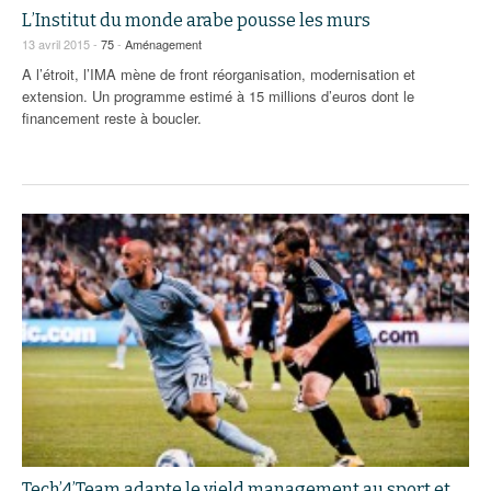
L’Institut du monde arabe pousse les murs
13 avril 2015 -
75
-
Aménagement
A l’étroit, l’IMA mène de front réorganisation, modernisation et
extension. Un programme estimé à 15 millions d’euros dont le
financement reste à boucler.
Tech’4’Team adapte le yield management au sport et