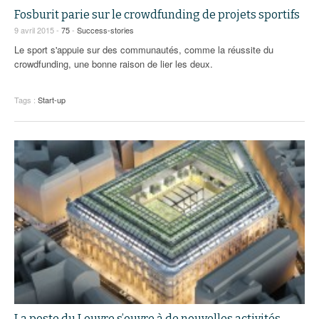
Fosburit parie sur le crowdfunding de projets sportifs
9 avril 2015 -
75
-
Success-stories
Le sport s'appuie sur des communautés, comme la réussite du
crowdfunding, une bonne raison de lier les deux.
Tags :
Start-up
La poste du Louvre s’ouvre à de nouvelles activités