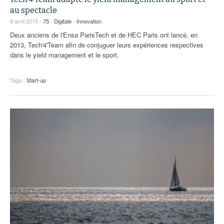
au spectacle
9 avril 2015 -
75
-
Digitale
-
Innovation
Deux anciens de l'Ensa ParisTech et de HEC Paris ont lancé, en
2013, Tech'4'Team afin de conjuguer leurs expériences respectives
dans le yield management et le sport.
Tags :
Start-up