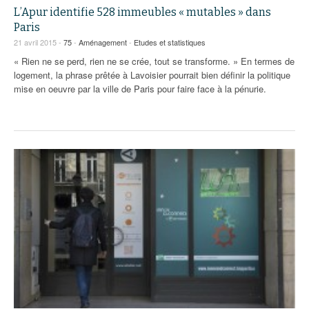
L’Apur identifie 528 immeubles « mutables » dans
Paris
21 avril 2015 -
75
-
Aménagement
-
Etudes et statistiques
« Rien ne se perd, rien ne se crée, tout se transforme. » En termes de
logement, la phrase prêtée à Lavoisier pourrait bien définir la politique
mise en oeuvre par la ville de Paris pour faire face à la pénurie.