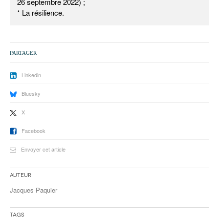
26 septembre 2022) ;
* La résilience.
PARTAGER
Linkedin
Bluesky
X
Facebook
Envoyer cet article
Auteur
Jacques Paquier
Tags