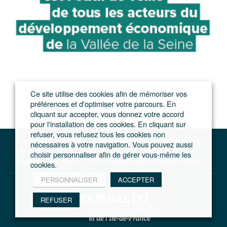
Ce site utilise des cookies afin de mémoriser vos
préférences et d'optimiser votre parcours. En
cliquant sur accepter, vous donnez votre accord
pour l'installation de ces cookies. En cliquant sur
refuser, vous refusez tous les cookies non
Le journal du Grand Paris – L'actualité du développement de l'Ile-de-France
nécessaires à votre navigation. Vous pouvez aussi
Zoom
choisir personnaliser afin de gérer vous-même les
Salon des maires : Enedis et la MGP s’engagent pour la transition écologique
cookies.
PERSONNALISER
ACCEPTER
REFUSER