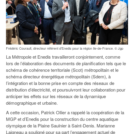
Frédéric Courault, directeur référent d’Enedis pour la région Ile-de-France. © Jgp
La Métropole et Enedis travailleront conjointement, comme
lors de l’élaboration des documents de planification tels que le
schéma de cohérence territoriale (Scot) métropolitain et le
schéma directeur énergétique métropolitain (Sdem), à
l’intégration et la bonne prise en compte des réseaux de
distribution d’électricité, et poursuivront leur collaboration pour
anticiper les effets sur les réseaux de la dynamique
démographique et urbaine.
A cette occasion, Patrick Ollier a rappelé la coopération de la
MGP et d’Enedis pour la construction du centre aquatique
olympique de la Plaine Saulnier à Saint-Denis. Marianne
Laigneau a souligné pour sa part l’engagement actuel de