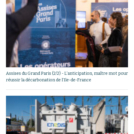
Assises du Grand Paris (2/2) - L’anticipation, maître mot pour
réussir la décarbonation de l’Ile-de-France