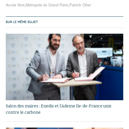
Accès libre
,
Métropole du Grand Paris
,
Patrick Ollier
SUR LE MÊME SUJET
Salon des maires : Enedis et l’Ademe Ile-de-France unis
contre le carbone