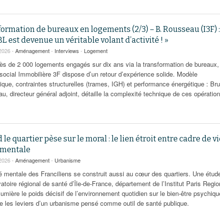
ormation de bureaux en logements (2/3) – B. Rousseau (I3F) :
BL est devenue un véritable volant d’activité ! »
2026 -
Aménagement
-
Interviews
-
Logement
ès de 2 000 logements engagés sur dix ans via la transformation de bureaux,
 social Immobilière 3F dispose d’un retour d’expérience solide. Modèle
que, contraintes structurelles (trames, IGH) et performance énergétique : Br
, directeur général adjoint, détaille la complexité technique de ces opération
le quartier pèse sur le moral : le lien étroit entre cadre de vi
 mentale
2026 -
Aménagement
-
Urbanisme
é mentale des Franciliens se construit aussi au cœur des quartiers. Une étud
atoire régional de santé d’Île-de-France, département de l’Institut Paris Regio
umière le poids décisif de l’environnement quotidien sur le bien-être psychiqu
e les leviers d’un urbanisme pensé comme outil de santé publique.