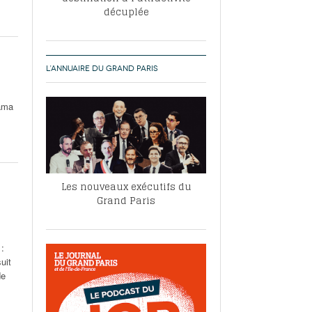
décuplée
L’ANNUAIRE DU GRAND PARIS
pama
Les nouveaux exécutifs du
Grand Paris
 :
uit
de