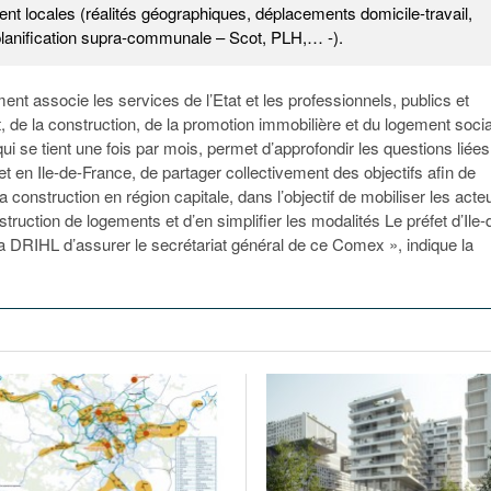
nt locales (réalités géographiques, déplacements domicile-travail,
planification supra-communale – Scot, PLH,… -).
nt associe les services de l’Etat et les professionnels, publics et
at, de la construction, de la promotion immobilière et du logement socia
ui se tient une fois par mois, permet d’approfondir les questions liées
t en Ile-de-France, de partager collectivement des objectifs afin de
la construction en région capitale, dans l’objectif de mobiliser les acte
struction de logements et d’en simplifier les modalités Le préfet d’Ile-
a DRIHL d’assurer le secrétariat général de ce Comex », indique la