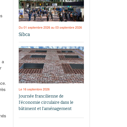
us
Du 01 septembre 2026 au 03 septembre 2026
Sibca
t a
r
nce.
près
Le 16 septembre 2026
Journée francilienne de
l’économie circulaire dans le
bâtiment et l’aménagement
inés