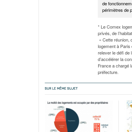
de fonctionneme
périmètres de 
* Le Comex logeme
privés, de l’habit
« Cette réunion, q
logement à Paris e
relever le défi de 
d’accélérer la con
France a chargé l
préfecture.
SUR LE MÊME SUJET