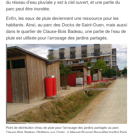
du réseau d’eau pluviale y est à ciel ouvert, et une partie du
parc peut être inondée.
Enfin, les eaux de pluie deviennent une ressource pour les
habitants. Ainsi, au parc des Docks de Saint-Ouen, mais aussi
dans le quartier de Clause-Bois Badeau, une partie de l’eau de
pluie est utilisée pour l’arrosage des jardins partagés.
Point de distribution d’eau de pluie pour l’arrosage des jardins partagés au parc
Clause-Bois Badeau (Brétigny-sur-Orge). © Manuel Pruvost-Bouvattier/Institut Paris