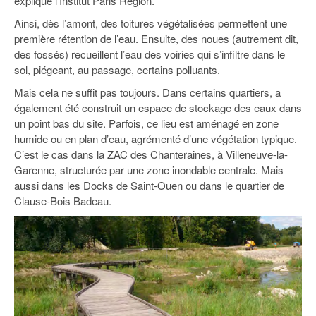
explique l’Institut Paris Region.
Ainsi, dès l’amont, des toitures végétalisées permettent une
première rétention de l’eau. Ensuite, des noues (autrement dit,
des fossés) recueillent l’eau des voiries qui s’infiltre dans le
sol, piégeant, au passage, certains polluants.
Mais cela ne suffit pas toujours. Dans certains quartiers, a
également été construit un espace de stockage des eaux dans
un point bas du site. Parfois, ce lieu est aménagé en zone
humide ou en plan d’eau, agrémenté d’une végétation typique.
C’est le cas dans la ZAC des Chanteraines, à Villeneuve-la-
Garenne, structurée par une zone inondable centrale. Mais
aussi dans les Docks de Saint-Ouen ou dans le quartier de
Clause-Bois Badeau.