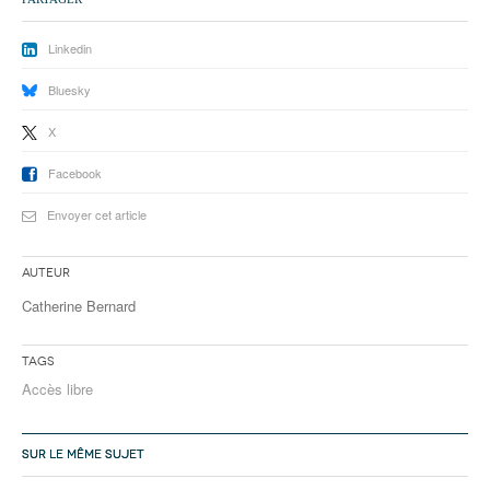
Linkedin
Bluesky
X
Facebook
Envoyer cet article
Auteur
Catherine Bernard
Tags
Accès libre
SUR LE MÊME SUJET