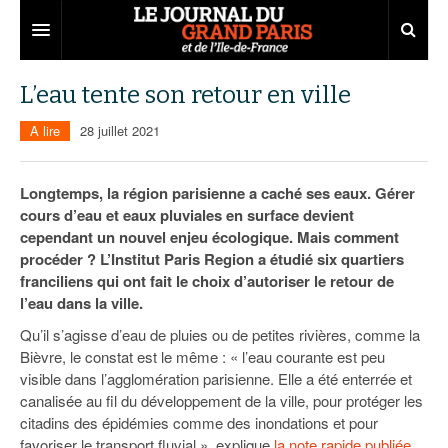
Grand Paris
L’eau tente son retour en ville
Territoires
A lire
28 juillet 2021
Entreprises
Aménagement
Longtemps, la région parisienne a caché ses eaux. Gérer
Départements
Collectivités
Développement économique
cours d’eau et eaux pluviales en surface devient
cependant un nouvel enjeu écologique. Mais comment
Carnet
Institutions
Emploi
75
procéder ? L’Institut Paris Region a étudié six quartiers
franciliens qui ont fait le choix d’autoriser le retour de
Les Assises du Grand Paris
Services urbains
Attractivité
77
Nominations
l’eau dans la ville.
Le podcast
Innovation
78
Portraits
Éditions précédentes
Qu’il s’agisse d’eau de pluies ou de petites rivières, comme la
Bièvre, le constat est le même : « l’eau courante est peu
Transport
91
Agenda
Ecouter les épisodes
visible dans l’agglomération parisienne. Elle a été enterrée et
canalisée au fil du développement de la ville, pour protéger les
Marchés publics
92
Lire les résumés
citadins des épidémies comme des inondations et pour
favoriser le transport fluvial », explique
la note rapide publiée