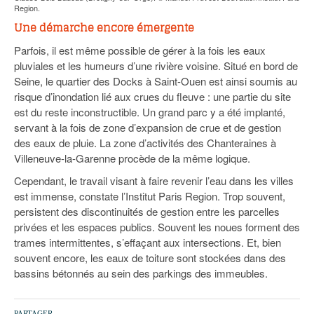
Region.
Une démarche encore émergente
Parfois, il est même possible de gérer à la fois les eaux
pluviales et les humeurs d’une rivière voisine. Situé en bord de
Seine, le quartier des Docks à Saint-Ouen est ainsi soumis au
risque d’inondation lié aux crues du fleuve : une partie du site
est du reste inconstructible. Un grand parc y a été implanté,
servant à la fois de zone d’expansion de crue et de gestion
des eaux de pluie. La zone d’activités des Chanteraines à
Villeneuve-la-Garenne procède de la même logique.
Cependant, le travail visant à faire revenir l’eau dans les villes
est immense, constate l’Institut Paris Region. Trop souvent,
persistent des discontinuités de gestion entre les parcelles
privées et les espaces publics. Souvent les noues forment des
trames intermittentes, s’effaçant aux intersections. Et, bien
souvent encore, les eaux de toiture sont stockées dans des
bassins bétonnés au sein des parkings des immeubles.
PARTAGER