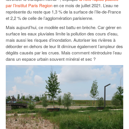
93
par l’Institut Paris Region
en ce mois de juillet 2021. L’eau ne
représente du reste que 1,3 % de la surface de l’Ile-de-France
94
et 2,2 % de celle de l’agglomération parisienne.
95
Mais aujourd’hui, ce modèle est battu en brèche. Car gérer en
surface les eaux pluviales limite la pollution des cours d’eau,
mais aussi les risques d’inondation. Autoriser les rivières à
déborder en dehors de leur lit diminue également l’ampleur des
dégâts causés par les crues. Mais comment réintroduire l’eau
dans un espace urbain souvent minéral et sec ?