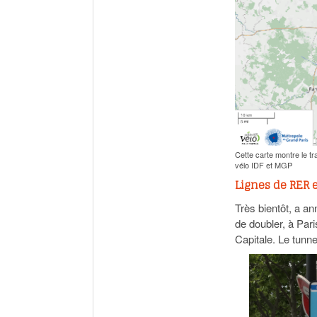
Cette carte montre le tr
vélo IDF et MGP
Lignes de RER 
Très bientôt, a a
de doubler, à Pari
Capitale. Le tunne