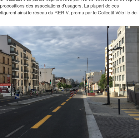
 propositions des associations d’usagers. La plupart de ces
figurent ainsi le réseau du RER V, promu par le Collectif Vélo Ile-de-