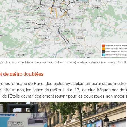
acé des pistes cyclables temporaires à réaliser (en noir) ou déjà réalisées (en orange).©Colle
et de métro doublées
nnoncé la mairie de Paris, des pistes cyclables temporaires permettro
s intra-muros, les lignes de métro 1, 4 et 13, les plus fréquentées de l
l de l’Etoile devrait également rouvrir pour les deux roues non motori