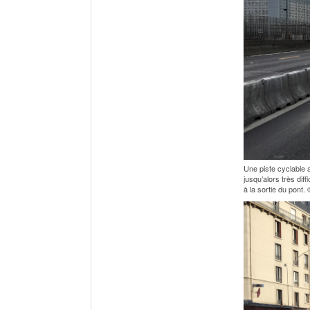
Une piste cyclable a
jusqu’alors très dif
à la sortie du pont.