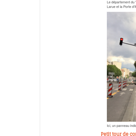
Le département du V
Larue et la Porte d’I
Ici, un panneau indi
Petit tour de c