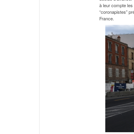
à leur compte les
“coronapistes” pré
France.