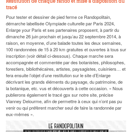
Restitution de chaque rando et mise à disposition du
tracé
Pour tester et dessiner de pied ferme ce Randopolitain,
démarche labellisée Olympiade culturelle par Paris 2024,
Enlarge your Paris et ses partenaires proposent, à partir du
dimanche 26 juin prochain et jusqu’au 22 septembre 2014, à
raison, en moyenne, d’une balade toutes les deux semaines,
100 randonnées de 15 à 20 km gratuites et ouvertes à tous sur
inscription (voir détail ci-dessous). Chaque marche sera
accompagnée et commentée par des botanistes, philosophes,
forestiers, bibliothécaires, artistes, paysagistes, cuisiniers… et
fera ensuite l’objet d’une restitution sur le site d’Enlarge
décrivant les grands éléments du paysage, du patrimoine, de
la botanique, etc. vus et découverts à cette occasion. « Nous
publierons également le tracé gpx sur notre site, précise
Vianney Delourme, afin de permettre à ceux qui n’ont pas pu
venir ou qui préfèrent marcher seul de faire la randonnée par
eux-mêmes ».