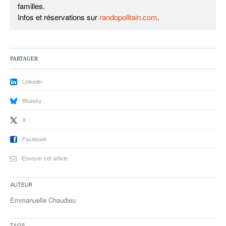
familles.
Infos et réservations sur
randopolitain.com
.
PARTAGER
Linkedin
Bluesky
X
Facebook
Envoyer cet article
Auteur
Emmanuelle Chaudieu
Tags