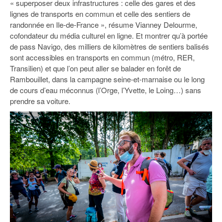
« superposer deux infrastructures : celle des gares et des
93
lignes de transports en commun et celle des sentiers de
94
randonnée en Ile-de-France », résume Vianney Delourme,
cofondateur du média culturel en ligne. Et montrer qu’à portée
95
de pass Navigo, des milliers de kilomètres de sentiers balisés
sont accessibles en transports en commun (métro, RER,
Transilien) et que l’on peut aller se balader en forêt de
Rambouillet, dans la campagne seine-et-marnaise ou le long
de cours d’eau méconnus (l’Orge, l’Yvette, le Loing…) sans
prendre sa voiture.