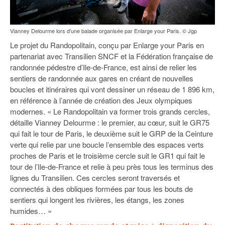
Vianney Delourme lors d’une balade organisée par Enlarge your Paris. © Jgp
Le projet du Randopolitain, conçu par Enlarge your Paris en
partenariat avec Transilien SNCF et la Fédération française de
randonnée pédestre d’Ile-de-France, est ainsi de relier les
sentiers de randonnée aux gares en créant de nouvelles
boucles et itinéraires qui vont dessiner un réseau de 1 896 km,
en référence à l’année de création des Jeux olympiques
modernes. « Le Randopolitain va former trois grands cercles,
détaille Vianney Delourme : le premier, au cœur, suit le GR75
qui fait le tour de Paris, le deuxième suit le GRP de la Ceinture
verte qui relie par une boucle l’ensemble des espaces verts
proches de Paris et le troisième cercle suit le GR1 qui fait le
tour de l’Ile-de-France et relie à peu près tous les terminus des
lignes du Transilien. Ces cercles seront traversés et
connectés à des obliques formées par tous les bouts de
sentiers qui longent les rivières, les étangs, les zones
humides… »