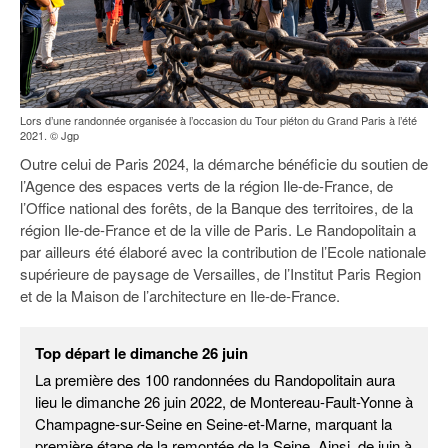
Lors d’une randonnée organisée à l’occasion du Tour piéton du Grand Paris à l’été
2021. © Jgp
Outre celui de Paris 2024, la démarche bénéficie du soutien de
l’Agence des espaces verts de la région Ile-de-France, de
l’Office national des forêts, de la Banque des territoires, de la
région Ile-de-France et de la ville de Paris. Le Randopolitain a
par ailleurs été élaboré avec la contribution de l’Ecole nationale
supérieure de paysage de Versailles, de l’Institut Paris Region
et de la Maison de l’architecture en Ile-de-France.
Top départ le dimanche 26 juin
La première des 100 randonnées du Randopolitain aura
lieu le dimanche 26 juin 2022, de Montereau-Fault-Yonne à
Champagne-sur-Seine en Seine-et-Marne, marquant la
première étape de la remontée de la Seine. Ainsi, de juin à