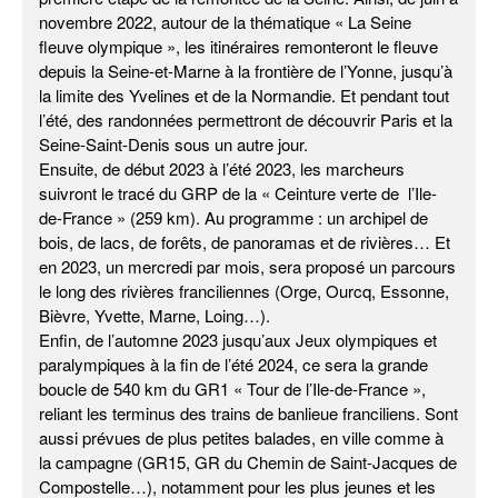
novembre 2022, autour de la thématique « La Seine
fleuve olympique », les itinéraires remonteront le fleuve
depuis la Seine-et-Marne à la frontière de l’Yonne, jusqu’à
la limite des Yvelines et de la Normandie. Et pendant tout
l’été, des randonnées permettront de découvrir Paris et la
Seine-Saint-Denis sous un autre jour.
Ensuite, de début 2023 à l’été 2023, les marcheurs
suivront le tracé du GRP de la « Ceinture verte de l’Ile-
de-France » (259 km). Au programme : un archipel de
bois, de lacs, de forêts, de panoramas et de rivières… Et
en 2023, un mercredi par mois, sera proposé un parcours
le long des rivières franciliennes (Orge, Ourcq, Essonne,
Bièvre, Yvette, Marne, Loing…).
Enfin, de l’automne 2023 jusqu’aux Jeux olympiques et
paralympiques à la fin de l’été 2024, ce sera la grande
boucle de 540 km du GR1 « Tour de l’Ile-de-France »,
reliant les terminus des trains de banlieue franciliens. Sont
aussi prévues de plus petites balades, en ville comme à
la campagne (GR15, GR du Chemin de Saint-Jacques de
Compostelle…), notamment pour les plus jeunes et les