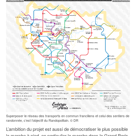
Superposer le réseau des transports en commun franciliens et celui des sentiers de
randonnée, c’est l’objectif du Randopolitain. © DR
L’ambition du projet est aussi de démocratiser le plus possible
la marche à pied, en particulier la marche dans le Grand Paris