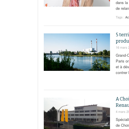
dans la 
de rela
Tags :
Ac
5 terr
produ
16 mars 
Grand-O
Paris on
et à dév
contrer 
A Choi
Renau
4 mars 2
Spécial
de Chois