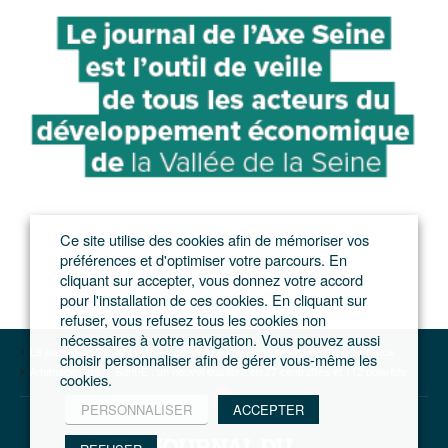
Ce site utilise des cookies afin de mémoriser vos
préférences et d'optimiser votre parcours. En
cliquant sur accepter, vous donnez votre accord
pour l'installation de ces cookies. En cliquant sur
refuser, vous refusez tous les cookies non
nécessaires à votre navigation. Vous pouvez aussi
Le journal du Grand Paris – L'actualité du développement de l'Ile-de-France
choisir personnaliser afin de gérer vous-même les
Aménagement
Sdrif-E : un nouvel équilibre en 27 centralités et 112 polarités
cookies.
PERSONNALISER
ACCEPTER