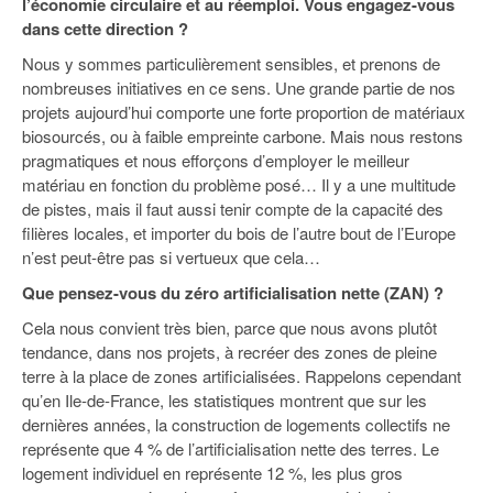
l’économie circulaire et au réemploi. Vous engagez-vous
dans cette direction ?
Nous y sommes particulièrement sensibles, et prenons de
nombreuses initiatives en ce sens. Une grande partie de nos
projets aujourd’hui comporte une forte proportion de matériaux
biosourcés, ou à faible empreinte carbone. Mais nous restons
pragmatiques et nous efforçons d’employer le meilleur
matériau en fonction du problème posé… Il y a une multitude
de pistes, mais il faut aussi tenir compte de la capacité des
filières locales, et importer du bois de l’autre bout de l’Europe
n’est peut-être pas si vertueux que cela…
Que pensez-vous du zéro artificialisation nette (ZAN) ?
Cela nous convient très bien, parce que nous avons plutôt
tendance, dans nos projets, à recréer des zones de pleine
terre à la place de zones artificialisées. Rappelons cependant
qu’en Ile-de-France, les statistiques montrent que sur les
dernières années, la construction de logements collectifs ne
représente que 4 % de l’artificialisation nette des terres. Le
logement individuel en représente 12 %, les plus gros