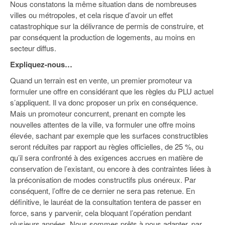
Nous constatons la même situation dans de nombreuses
villes ou métropoles, et cela risque d’avoir un effet
catastrophique sur la délivrance de permis de construire, et
par conséquent la production de logements, au moins en
secteur diffus.
Expliquez-nous…
Quand un terrain est en vente, un premier promoteur va
formuler une offre en considérant que les règles du PLU actuel
s’appliquent. Il va donc proposer un prix en conséquence.
Mais un promoteur concurrent, prenant en compte les
nouvelles attentes de la ville, va formuler une offre moins
élevée, sachant par exemple que les surfaces constructibles
seront réduites par rapport au règles officielles, de 25 %, ou
qu’il sera confronté à des exigences accrues en matière de
conservation de l’existant, ou encore à des contraintes liées à
la préconisation de modes constructifs plus onéreux. Par
conséquent, l’offre de ce dernier ne sera pas retenue. En
définitive, le lauréat de la consultation tentera de passer en
force, sans y parvenir, cela bloquant l’opération pendant
plusieurs années. Nous sommes prêts à nous adapter, par