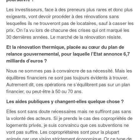
Les investisseurs, face à des preneurs plus rares et donc plus
exigeants, vont devoir procéder à des rénovations sans
lesquelles ils ne trouveront pas de locataires, sauf à casser les
prix. On l’a vu lors de chacune des crises qui ont marqué les
30 dernières années. Le marché de la rénovation résiste.
Et la rénovation thermique, placée au cœur du plan de
relance gouvernemental, pour laquelle l’Etat annonce 6,7
milliards d’euros ?
Nous ne sommes pas à convaincre de sa nécessité. Mais les
équilibres financiers ne sont pas toujours évidents à trouver.
Autrement dit, ces opérations ne s’équilibrent pas sur un plan
financier, ou peut-être à 50 ou 70 ans.
Les aides publiques y changent-elles quelque chose ?
Elles sont sans doute nécessaires mais ne suffiront pas sans
la volonté des acteurs. Si je prends le cas des copropriétés de
logements privés, je suis convaincu que ces subventions ne
vont pas suffire. Les copropriétaires sont pour la plupart
animés par une vision strictement économique. Or ce type de