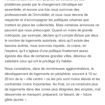
problèmes posés par le changement climatique est
essentielle, et encore une fois nous sommes des
professionnels de l’immobilier, et nous nous devons de
respecter et d’accompagner les politiques urbaines que
mettent en place les collectivités. Mais certaines annonces ne
peuvent que nous préoccuper. Quand un maire de grande
métropole, par exemple, déclare qu’il compte diviser par deux
le nombre de logements autorisés, alors qu’il existe des
besoins avérés, nous sommes inquiets. Je crains, en
l’espèce, qu’il s’agisse d’une politique finalement assez
égoïste des élus de certaines grandes villes, désireux de
satisfaire ceux qui ont le privilège d’y habiter.
Nous constatons, dans de nombreuses agglomérations, le
développement de logements en périphérie, souvent à 10 ou
20 km de la « ville centre » où les prix sont moins élevés et les
contraintes moins importantes. Au final, on va construire plus
de logements dans des zones plus éloignées des emplois, mal
desservies en transport, préparant, ce faisant, de « futurs
gilets jaunes ».