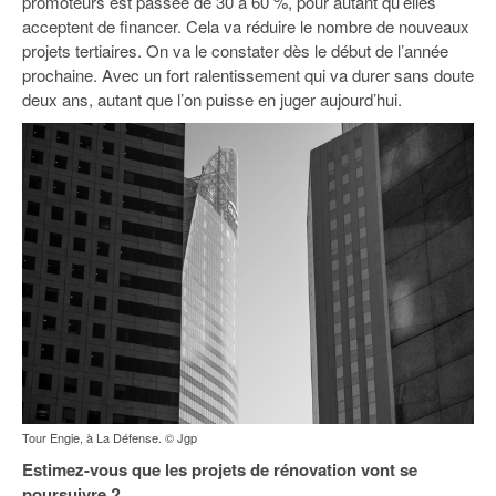
promoteurs est passée de 30 à 60 %, pour autant qu’elles
acceptent de financer. Cela va réduire le nombre de nouveaux
projets tertiaires. On va le constater dès le début de l’année
prochaine. Avec un fort ralentissement qui va durer sans doute
deux ans, autant que l’on puisse en juger aujourd’hui.
Tour Engie, à La Défense. © Jgp
Estimez-vous que les projets de rénovation vont se
poursuivre ?