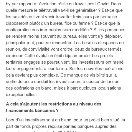
by par rapport à l’évolution réelle du travail post-Covid. Dans
quelle mesure le télétravail va-t-il se généraliser ? Est-ce que
les salariés qui vont venir travailler trois jours par semaine
disposeront plutôt d’un bureau fixe ou fermé ? Est-ce que la
configuration des immeubles sera modifiée ? Si les personnes
se rendent moins souvent au bureau, elles vont s’y déplacer,
principalement, pour se rencontrer. Les besoins d’espaces de
réunion, de convivialité vont croître, ceux de bureaux fermés
diminuer. Cette évolution était déjà amorcée. Les projets
tertiaires engagés se poursuivent, les investisseurs ont mené
leurs engagements à leur terme. Sur les nouvelles opérations,
cela devient plus complexe. Ce manque de visibilité sur la
sortie de crise conduit les investisseurs à cesser de lancer
des opérations en blanc, mises à part quelques localisations
exceptionnelles.
A cela s’ajoutent les restrictions au niveau des
financements bancaires ?
Lors d’un investissement en blanc, pour un projet bien situé, la
part de fonds propres requise par les banques auprès des