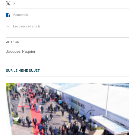
X
Facebook
Envoyer cet article
Auteur
Jacques Paquier
SUR LE MÊME SUJET