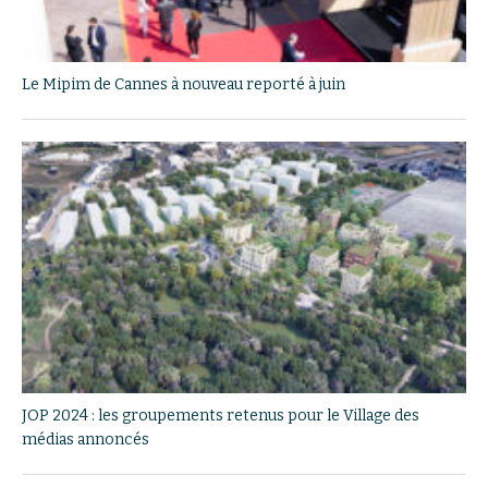
Le Mipim de Cannes à nouveau reporté à juin
JOP 2024 : les groupements retenus pour le Village des
médias annoncés