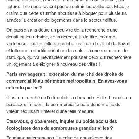
nature. Il ne nous revient pas de définir les politiques. Mais je
crains que cette situation aboutisse à bloquer pour plusieurs
années la création de logements dans le secteur diffus.
On passe sans doute un peu vite de la recherche d’une
densification urbaine, considérée, à juste titre, comme
vertueuse – puisqu’elle rapproche les lieux de vie et de travail
et lutte contre l’artificialisation des sols – à une recherche de
statu quo, qui va inévitablement pousser ceux qui recherchent
un logement à s’éloigner à nouveau des villes !
Paris envisagerait l’extension du marché des droits de
commercialité au périmètre métropolitain. En avez-vous
entendu parler ?
C’est un marché de l’offre et de la demande. Si les besoins en
bureaux diminuent, la commercialité aura donc moins de
valeur, réduisant l’intérêt d’une telle mesure.
Etes-vous, globalement, inquiet du poids accru des
écologistes dans de nombreuses grandes villes ?
Fondamentalement non. La prise de conscience des