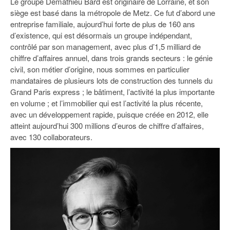
Le groupe Demathieu Bard est originaire de Lorraine, et son
93
siège est basé dans la métropole de Metz. Ce fut d’abord une
entreprise familiale, aujourd’hui forte de plus de 160 ans
94
d’existence, qui est désormais un groupe indépendant,
95
contrôlé par son management, avec plus d’1,5 milliard de
chiffre d’affaires annuel, dans trois grands secteurs : le génie
civil, son métier d’origine, nous sommes en particulier
mandataires de plusieurs lots de construction des tunnels du
Grand Paris express ; le bâtiment, l’activité la plus importante
en volume ; et l’immobilier qui est l’activité la plus récente,
avec un développement rapide, puisque créée en 2012, elle
atteint aujourd’hui 300 millions d’euros de chiffre d’affaires,
avec 130 collaborateurs.