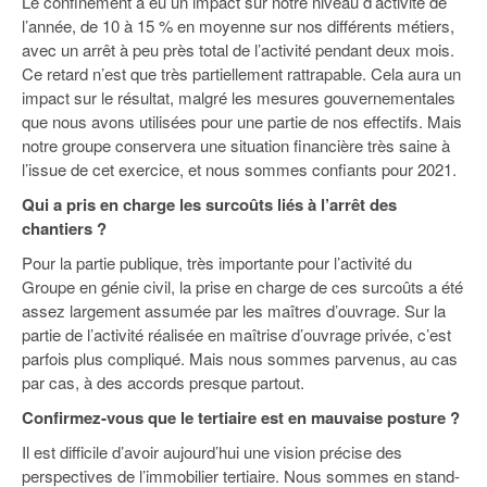
Le confinement a eu un impact sur notre niveau d’activité de
l’année, de 10 à 15 % en moyenne sur nos différents métiers,
avec un arrêt à peu près total de l’activité pendant deux mois.
Ce retard n’est que très partiellement rattrapable. Cela aura un
impact sur le résultat, malgré les mesures gouvernementales
que nous avons utilisées pour une partie de nos effectifs. Mais
notre groupe conservera une situation financière très saine à
l’issue de cet exercice, et nous sommes confiants pour 2021.
Qui a pris en charge les surcoûts liés à l’arrêt des
chantiers ?
Pour la partie publique, très importante pour l’activité du
Groupe en génie civil, la prise en charge de ces surcoûts a été
assez largement assumée par les maîtres d’ouvrage. Sur la
partie de l’activité réalisée en maîtrise d’ouvrage privée, c’est
parfois plus compliqué. Mais nous sommes parvenus, au cas
par cas, à des accords presque partout.
Confirmez-vous que le tertiaire est en mauvaise posture ?
Il est difficile d’avoir aujourd’hui une vision précise des
perspectives de l’immobilier tertiaire. Nous sommes en stand-