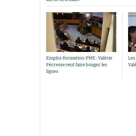
Emploi-formation-PME : Valérie
Les
Pécresse veut faire bouger les
Val
lignes