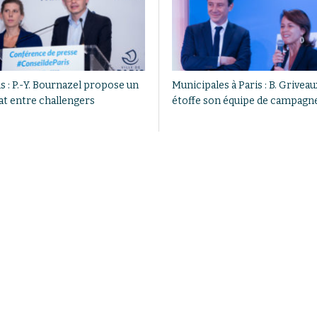
s : P.-Y. Bournazel propose un
Municipales à Paris : B. Griveau
at entre challengers
étoffe son équipe de campagn