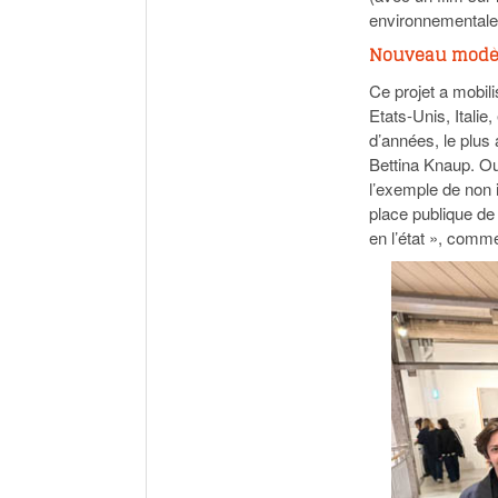
environnemental
Nouveau modèl
Ce projet a mobil
Etats-Unis, Italie
d’années, le plus
Bettina Knaup. Out
l’exemple de non 
place publique de 
en l’état », comm