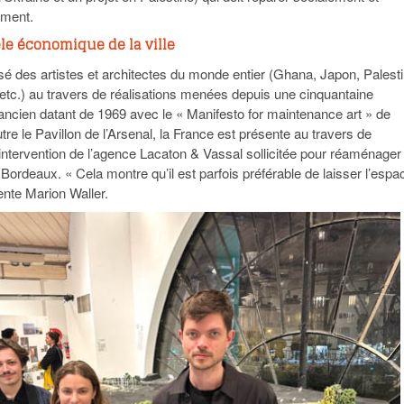
ement.
e économique de la ville
isé des artistes et architectes du monde entier (Ghana, Japon, Palesti
, etc.) au travers de réalisations menées depuis une cinquantaine
 ancien datant de 1969 avec le « Manifesto for maintenance art » de
re le Pavillon de l’Arsenal, la France est présente au travers de
intervention de l’agence Lacaton & Vassal sollicitée pour réaménager
Bordeaux. « Cela montre qu’il est parfois préférable de laisser l’espa
ente Marion Waller.