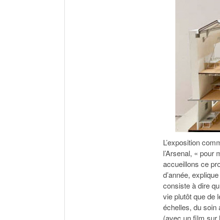
L’exposition comm
l’Arsenal, « pour 
accueillons ce pro
d’année, explique
consiste à dire qu
vie plutôt que de 
échelles, du soin 
(avec un film sur 