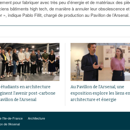
llement pour fabriquer avec très peu d’énergie et de matériaux des pi
ens bâtiments high tech, de manière à annuler leur obsolescence et
r », indique Pablo Fillit, chargé de production au Pavillon de l’Arsenal.
 étudiants en architecture
Au Pavillon de l'Arsenal, une
ginent l’avenir post-carbone
exposition explore les liens e
avillon de l’Arsenal
architecture et énergie
e l'Ile-de-France
Architecture
on de l’Arsenal