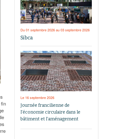
Du 01 septembre 2026 au 03 septembre 2026
Sibca
us
Le 16 septembre 2026
 fin
Journée francilienne de
ge
l’économie circulaire dans le
lle
bâtiment et l’aménagement
les
rre