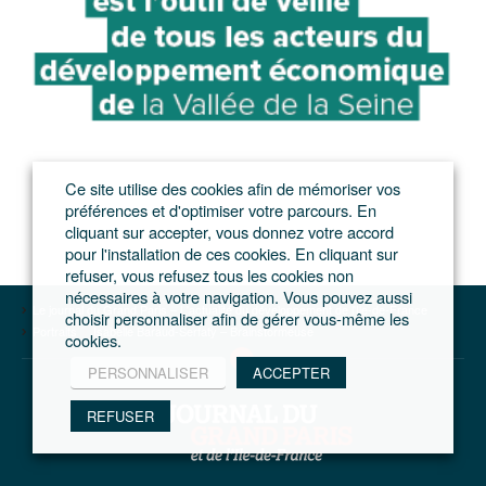
Ce site utilise des cookies afin de mémoriser vos
préférences et d'optimiser votre parcours. En
cliquant sur accepter, vous donnez votre accord
pour l'installation de ces cookies. En cliquant sur
refuser, vous refusez tous les cookies non
nécessaires à votre navigation. Vous pouvez aussi
Le journal du Grand Paris – L'actualité du développement de l'Ile-de-France
choisir personnaliser afin de gérer vous-même les
Portraits
Isabelle Baraud-Serfaty – Brainstormeuse
cookies.
PERSONNALISER
ACCEPTER
REFUSER