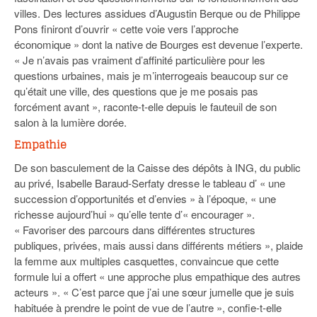
villes. Des lectures assidues d’Augustin Berque ou de Philippe
Pons finiront d’ouvrir « cette voie vers l’approche
économique » dont la native de Bourges est devenue l’experte.
« Je n’avais pas vraiment d’affinité particulière pour les
questions urbaines, mais je m’interrogeais beaucoup sur ce
qu’était une ville, des questions que je me posais pas
forcément avant », raconte-t-elle depuis le fauteuil de son
salon à la lumière dorée.
Empathie
De son basculement de la Caisse des dépôts à ING, du public
au privé, Isabelle Baraud-Serfaty dresse le tableau d’ « une
succession d’opportunités et d’envies » à l’époque, « une
richesse aujourd’hui » qu’elle tente d’« encourager ».
« Favoriser des parcours dans différentes structures
publiques, privées, mais aussi dans différents métiers », plaide
la femme aux multiples casquettes, convaincue que cette
formule lui a offert « une approche plus empathique des autres
acteurs ». « C’est parce que j’ai une sœur jumelle que je suis
habituée à prendre le point de vue de l’autre », confie-t-elle