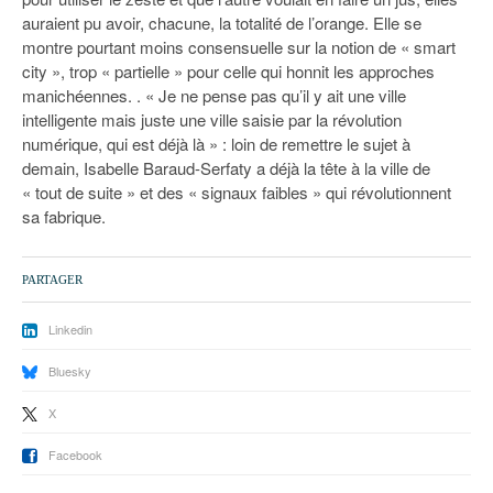
auraient pu avoir, chacune, la totalité de l’orange. Elle se
montre pourtant moins consensuelle sur la notion de « smart
city », trop « partielle » pour celle qui honnit les approches
manichéennes. . « Je ne pense pas qu’il y ait une ville
intelligente mais juste une ville saisie par la révolution
numérique, qui est déjà là » : loin de remettre le sujet à
demain, Isabelle Baraud-Serfaty a déjà la tête à la ville de
« tout de suite » et des « signaux faibles » qui révolutionnent
sa fabrique.
PARTAGER
Linkedin
Bluesky
X
Facebook