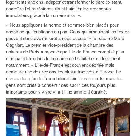
logements anciens, adapter et transformer le parc existant,
93
accroître l’offre résidentielle et fluidifier les processus
94
immobiliers grâce à la numérisation ».
« Nous appliquons la norme et sommes bien placés pour
95
savoir ce qui fonctionne ou pas. Ceux qui produisent les textes
peuvent donc avoir intérêt à nous écouter », a résumé Marc
Cagniart. Le premier vice-président de la chambre des
notaires de Paris a rappelé que l’Ile-de-France comptait plus
d’un paradoxe dans le domaine de l’habitat et du logement
notamment. « L’Ile-de-France est souvent décriée mais
demeure une des régions les plus attractives d’Europe. Le
niveau des prix de l’immobilier atteint des records, mais les
gens sont prêts à consentir des sacrifices toujours plus
importants pour y vivre », a-t-il notamment égrainé.