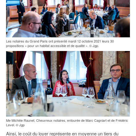
Les notaires du Grand Paris ont présenté mardi 12 octobre 2021 leurs 30
propositions « pour un habitat accessible et de qualité ». © Jgp.
Me Michèle Raunet, Cheuvreux notaires, entourée de Marc Cagniart et de Frédéric
Level. © Jgp
Ainsi, le coût du loyer représente en moyenne un tiers du