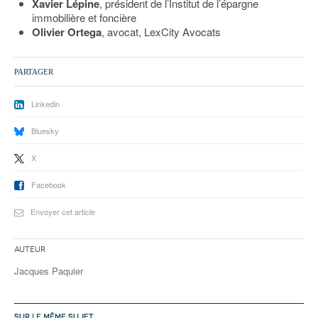
Xavier Lépine
, président de l’Institut de l’épargne
immobilière et foncière
Olivier Ortega
, avocat, LexCity Avocats
PARTAGER
Linkedin
Bluesky
X
Facebook
Envoyer cet article
Auteur
Jacques Paquier
SUR LE MÊME SUJET