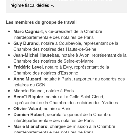
régime fiscal dédiés ».
Les membres du groupe de travail
Marc Cagniart
, vice-président de la Chambre
interdépartementale des notaires de Paris
Guy Durand
, notaire à Courbevoie, représentant de la
Chambre des notaires des Hauts-de-Seine
Jean-Michel Hautebas
, notaire à Avon, représentant de la
Chambre des notaires de Seine-et-Marne
Frédéric Level
, notaire à Evry, représentant de la
Chambre des notaires d’Essonne
Anne Muzard
, notaire à Paris, rapporteur au congrès des
notaires du CSN
Michèle Raunet, notaire à Paris
Benoît Riquier
, notaire à La Celle Saint-Cloud,
représentant de la Chambre des notaires des Yvelines
Olivier Valard
, notaire à Paris
Damien Robert
, secrétaire général de la Chambre
interdépartementale des notaires de Paris
Marie Blanchard
, chargée de mission à la Chambre
interdépartementale des notaires de Paris