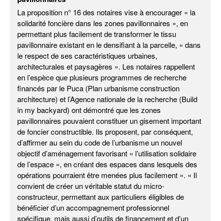
La proposition n° 16 des notaires vise à encourager « la
solidarité foncière dans les zones pavillonnaires », en
permettant plus facilement de transformer le tissu
pavillonnaire existant en le densifiant à la parcelle, « dans
le respect de ses caractéristiques urbaines,
architecturales et paysagères ». Les notaires rappellent
en l’espèce que plusieurs programmes de recherche
financés par le Puca (Plan urbanisme construction
architecture) et l’Agence nationale de la recherche (Build
in my backyard) ont démontré que les zones
pavillonnaires pouvaient constituer un gisement important
de foncier constructible. Ils proposent, par conséquent,
d’affirmer au sein du code de l’urbanisme un nouvel
objectif d’aménagement favorisant « l’utilisation solidaire
de l’espace », en créant des espaces dans lesquels des
opérations pourraient être menées plus facilement ». « Il
convient de créer un véritable statut du micro-
constructeur, permettant aux particuliers éligibles de
bénéficier d’un accompagnement professionnel
spécifique, mais aussi d’outils de financement et d’un