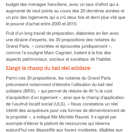
budget des ménages franciliens, avec un taux d’effort qui a
augmenté de neuf points au cours des 20 dernières années et
un prix des logements qui a crû deux fois et demi plus vite que
le pouvoir d’achat entre 2000 et 2010.
Fruit d’un long travail de préparation, élaborées en lien avec
une dizaine d’experts, les 30 propositions des notaires du
Grand Paris, « concrètes et éprouvées juridiquement »,
comme l’a souligné Marc Cagniart, traitent à la fois des
aspects patrimoniaux, sociaux et sociétaux de l’habitat.
Elargir le champ du bail réel solidaire
Parmi ces 30 propositions, les notaires du Grand Paris
préconisent notamment d’étendre l’utilisation du bail réel
solidaire (BRS), « qui permet de réduire de 40 % le coût
d’acquisition d’un logement », ainsi que le champ d’application
de l’usufruit locatif social (ULS). « Nous constatons un réel
intérêt des acquéreurs pour ces formes de démembrement de
la propriété », a indiqué Me Michèle Raunet. Il s’agirait par
exemple d’élever le plafond de ressources qui réserve
aujourd’hui ces dispositifs aux foyers modestes, éligibles aux