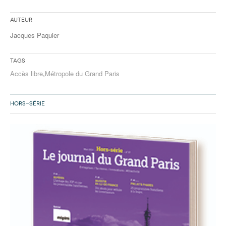
Auteur
Jacques Paquier
Tags
Accès libre
,
Métropole du Grand Paris
HORS-SÉRIE