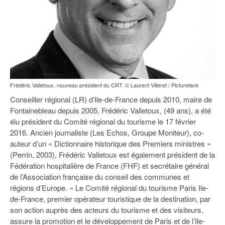
93
94
95
Frédéric Valletoux, nouveau président du CRT. © Laurent Villeret / Picturetank
Conseiller régional (LR) d’Ile-de-France depuis 2010, maire de
Fontainebleau depuis 2005, Frédéric Valletoux, (49 ans), a été
élu président du Comité régional du tourisme le 17 février
2016. Ancien journaliste (Les Echos, Groupe Moniteur), co-
auteur d’un « Dictionnaire historique des Premiers ministres »
(Perrin, 2003), Frédéric Valletoux est également président de la
Fédération hospitalière de France (FHF) et secrétaire général
de l’Association française du conseil des communes et
régions d’Europe. « Le Comité régional du tourisme Paris Ile-
de-France, premier opérateur touristique de la destination, par
son action auprès des acteurs du tourisme et des visiteurs,
assure la promotion et le développement de Paris et de l’Ile-