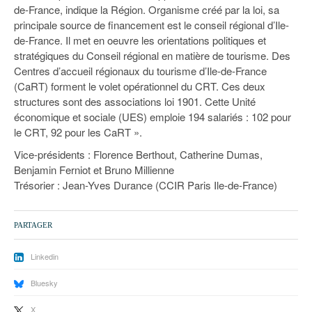
de-France, indique la Région. Organisme créé par la loi, sa
principale source de financement est le conseil régional d’Ile-
de-France. Il met en oeuvre les orientations politiques et
stratégiques du Conseil régional en matière de tourisme. Des
Centres d’accueil régionaux du tourisme d’Ile-de-France
(CaRT) forment le volet opérationnel du CRT. Ces deux
structures sont des associations loi 1901. Cette Unité
économique et sociale (UES) emploie 194 salariés : 102 pour
le CRT, 92 pour les CaRT ».
Vice-présidents : Florence Berthout, Catherine Dumas,
Benjamin Ferniot et Bruno Millienne
Trésorier : Jean-Yves Durance (CCIR Paris Ile-de-France)
PARTAGER
Linkedin
Bluesky
X