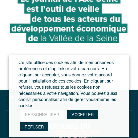
Ce site utilise des cookies afin de mémoriser vos
préférences et d'optimiser votre parcours. En
cliquant sur accepter, vous donnez votre accord
pour l'installation de ces cookies. En cliquant sur
refuser, vous refusez tous les cookies non
nécessaires à votre navigation. Vous pouvez aussi
Le journal du Grand Paris – L'actualité du développement de l'Ile-de-France
choisir personnaliser afin de gérer vous-même les
77
B. Saint-Girons : « Faire du tourisme une authentique filière industrielle »
cookies.
PERSONNALISER
ACCEPTER
REFUSER