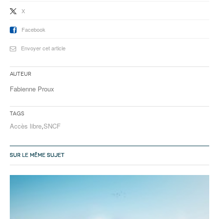
X
Facebook
Envoyer cet article
Auteur
Fabienne Proux
Tags
Accès libre
,
SNCF
SUR LE MÊME SUJET