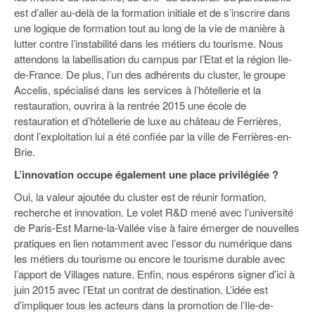
est d’aller au-delà de la formation initiale et de s’inscrire dans
une logique de formation tout au long de la vie de manière à
lutter contre l’instabilité dans les métiers du tourisme. Nous
attendons la labellisation du campus par l’Etat et la région Ile-
de-France. De plus, l’un des adhérents du cluster, le groupe
Accelis, spécialisé dans les services à l’hôtellerie et la
restauration, ouvrira à la rentrée 2015 une école de
restauration et d’hôtellerie de luxe au château de Ferrières,
dont l’exploitation lui a été confiée par la ville de Ferrières-en-
Brie.
L’innovation occupe également une place privilégiée ?
Oui, la valeur ajoutée du cluster est de réunir formation,
recherche et innovation. Le volet R&D mené avec l’université
de Paris-Est Marne-la-Vallée vise à faire émerger de nouvelles
pratiques en lien notamment avec l’essor du numérique dans
les métiers du tourisme ou encore le tourisme durable avec
l’apport de Villages nature. Enfin, nous espérons signer d’ici à
juin 2015 avec l’Etat un contrat de destination. L’idée est
d’impliquer tous les acteurs dans la promotion de l’Ile-de-