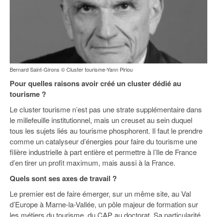
93
94
95
Bernard Saint-Girons © Cluster tourisme-Yann Piriou
Pour quelles raisons avoir créé un cluster dédié au
tourisme ?
Le cluster tourisme n’est pas une strate supplémentaire dans
le millefeuille institutionnel, mais un creuset au sein duquel
tous les sujets liés au tourisme phosphorent. Il faut le prendre
comme un catalyseur d’énergies pour faire du tourisme une
filière industrielle à part entière et permettre à l’Ile de France
d’en tirer un profit maximum, mais aussi à la France.
Quels sont ses axes de travail ?
Le premier est de faire émerger, sur un même site, au Val
d’Europe à Marne-la-Vallée, un pôle majeur de formation sur
les métiers du tourisme, du CAP au doctorat. Sa particularité