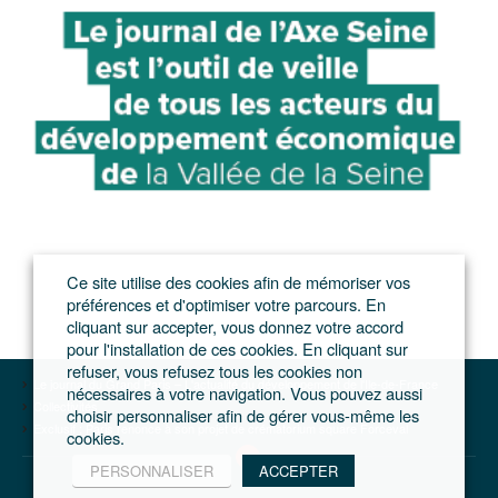
Ce site utilise des cookies afin de mémoriser vos
préférences et d'optimiser votre parcours. En
cliquant sur accepter, vous donnez votre accord
pour l'installation de ces cookies. En cliquant sur
refuser, vous refusez tous les cookies non
Le journal du Grand Paris – L'actualité du développement de l'Ile-de-France
nécessaires à votre navigation. Vous pouvez aussi
Collectivités
choisir personnaliser afin de gérer vous-même les
Exclusif : Paris renonce à son projet de crématorium square Forceval
cookies.
PERSONNALISER
ACCEPTER