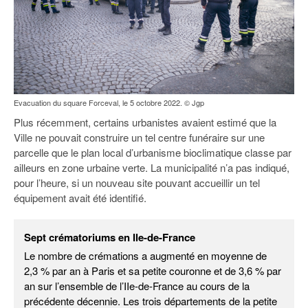
Evacuation du square Forceval, le 5 octobre 2022. © Jgp
Plus récemment, certains urbanistes avaient estimé que la
Ville ne pouvait construire un tel centre funéraire sur une
parcelle que le plan local d’urbanisme bioclimatique classe par
ailleurs en zone urbaine verte. La municipalité n’a pas indiqué,
pour l’heure, si un nouveau site pouvant accueillir un tel
équipement avait été identifié.
Sept crématoriums en Ile-de-France
Le nombre de crémations a augmenté en moyenne de
2,3 % par an à Paris et sa petite couronne et de 3,6 % par
an sur l’ensemble de l’IIe-de-France au cours de la
précédente décennie. Les trois départements de la petite