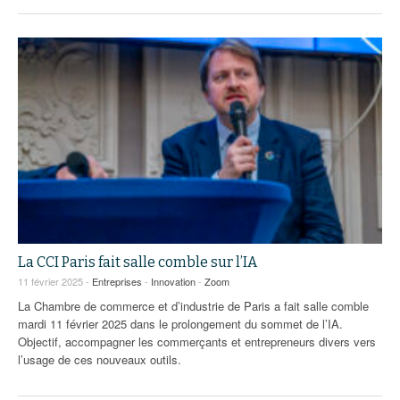
La CCI Paris fait salle comble sur l’IA
11 février 2025 -
Entreprises
-
Innovation
-
Zoom
La Chambre de commerce et d’industrie de Paris a fait salle comble
mardi 11 février 2025 dans le prolongement du sommet de l’IA.
Objectif, accompagner les commerçants et entrepreneurs divers vers
l’usage de ces nouveaux outils.