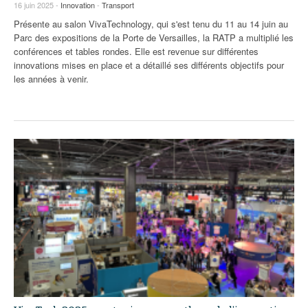
93
16 juin 2025 -
Innovation
-
Transport
Présente au salon VivaTechnology, qui s'est tenu du 11 au 14 juin au
94
Parc des expositions de la Porte de Versailles, la RATP a multiplié les
conférences et tables rondes. Elle est revenue sur différentes
95
innovations mises en place et a détaillé ses différents objectifs pour
les années à venir.