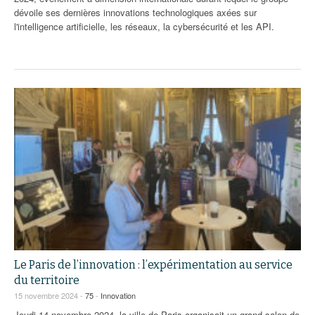
dévoile ses dernières innovations technologiques axées sur
l'intelligence artificielle, les réseaux, la cybersécurité et les API.
Le Paris de l’innovation : l’expérimentation au service
du territoire
15 novembre 2024 -
75
-
Innovation
Jeudi 14 novembre 2024, la ville de Paris organisait un grand salon de