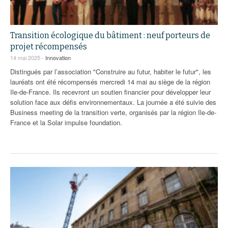
Transition écologique du bâtiment : neuf porteurs de
projet récompensés
14 mai 2025 -
Innovation
Distingués par l’association "Construire au futur, habiter le futur", les
lauréats ont été récompensés mercredi 14 mai au siège de la région
Ile-de-France. Ils recevront un soutien financier pour développer leur
solution face aux défis environnementaux. La journée a été suivie des
Business meeting de la transition verte, organisés par la région Ile-de-
France et la Solar impulse foundation.