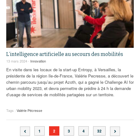
L’intelligence artificielle au secours des mobilités
13 mars 2024 -
Innovation
En visite dans les locaux de la start-up Entropy, à Versailles, la
présidente de la région Ile-de-France, Valérie Pecresse, a découvert le
chemin parcouru jusqu’au projet Azoth, qui a gagné le Challenge AI for
urban mobility 2023, et devra permettre de prédire à 24 h la demande
d’usage de services de mobilités partagées sur un territoire.
Tags :
Valérie Pécresse
1
2
3
4
32