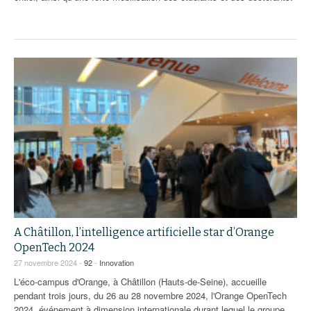
A Châtillon, l’intelligence artificielle star d’Orange
OpenTech 2024
27 novembre 2024 -
92
-
Innovation
L'éco-campus d'Orange, à Châtillon (Hauts-de-Seine), accueille
pendant trois jours, du 26 au 28 novembre 2024, l'Orange OpenTech
2024, événement à dimension internationale durant lequel le groupe