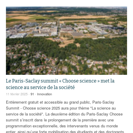
Le Paris-Saclay summit « Choose science » met la
science au service de la société
11 février 2025 -
91
-
Innovation
Entièrement gratuit et accessible au grand public, Paris-Saclay
Summit - Choose science 2025 aura pour thème "La science au
service de la société". La deuxième édition du Paris-Saclay Choose
summit s’inscrit dans le prolongement de la première avec une
programmation exceptionnelle, des intervenants venus du monde
entier, ainsi qu’une forte mobilisation des étudiants et des doctorants.