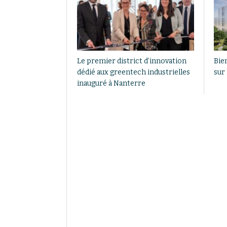
Le premier district d’innovation
Bien
dédié aux greentech industrielles
sur 
inauguré à Nanterre