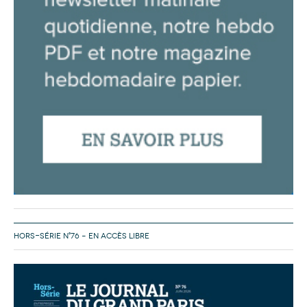
HORS-SÉRIE N°76 – EN ACCÈS LIBRE