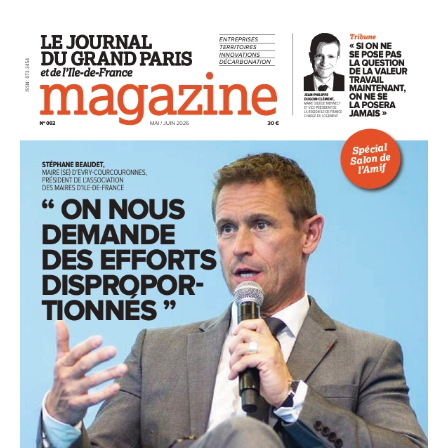
93
94
95