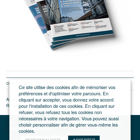
CONTACTEZ LE JGP
Ce site utilise des cookies afin de mémoriser vos
préférences et d'optimiser votre parcours. En
Abonnement/pub
cliquant sur accepter, vous donnez votre accord
Rédaction
pour l'installation de ces cookies. En cliquant sur
refuser, vous refusez tous les cookies non
nécessaires à votre navigation. Vous pouvez aussi
Le journal du Grand Paris – L'actualité du développement de l'Ile-de-France
choisir personnaliser afin de gérer vous-même les
Votre compte
Se connecter
cookies.