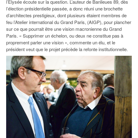
l’Elysée écoute sur la question. L’auteur de Banlieues 89, dès
93
l’élection présidentielle passée, a donc réuni une brochette
94
d’architectes prestigieux, dont plusieurs étaient membres de
feu l’Atelier international du Grand Paris, (AIGP), pour plancher
95
sur ce que pourrait être une vision macronienne du Grand
Paris. « Supprimer un échelon, ou deux ne constitue pas à
proprement parler une vision », commente un élu, et le
président veut que le projet précède la refonte institutionnelle.