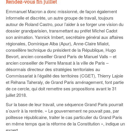
Rendez-vous fin juillet
Emmanuel Macron a donc missionné, de façon également
informelle et discrète, un autre groupe de travail, toujours
autour de Roland Castro, pour l’aider à se forger une vision du
dossier grandparisien, transmettant au préfet Michel Cadot
son animation. Yannick Imbert, secrétaire général aux affaires
régionales, Dominique Alba (Apur), Anne-Claire Mialot,
conseillère technique du président de la République, Hugo
Bevort, ancien conseiller Grand Paris de Manuel Valls – et
ancien conseiller de Pierre Mansat à la ville de Paris –
désormais directeur des stratégies territoriales au
Commissariat à l’égalité des territoires (CGET), Thierry Lajoie
et Réhana Taheraly, de Grand Paris aménagement, font partie
de ce cercle, qui doit remettre ses propositions avant le 31
juillet 2018.
Sur la base de leur travail, une séquence Grand Paris pourrait
s’ouvrir à la rentrée. « Le gouvernement ne pouvait pas, par
politesse républicaine, traiter le cas particulier du Grand Paris
en même temps que la réforme de la Constitution », indique un
expert.