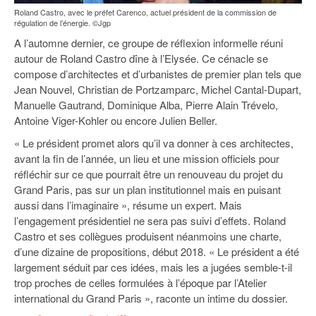
Roland Castro, avec le préfet Carenco, actuel président de la commission de
régulation de l’énergie. ©Jgp
A l’automne dernier, ce groupe de réflexion informelle réuni
autour de Roland Castro dîne à l’Elysée. Ce cénacle se
compose d’architectes et d’urbanistes de premier plan tels que
Jean Nouvel, Christian de Portzamparc, Michel Cantal-Dupart,
Manuelle Gautrand, Dominique Alba, Pierre Alain Trévelo,
Antoine Viger-Kohler ou encore Julien Beller.
« Le président promet alors qu’il va donner à ces architectes,
avant la fin de l’année, un lieu et une mission officiels pour
réfléchir sur ce que pourrait être un renouveau du projet du
Grand Paris, pas sur un plan institutionnel mais en puisant
aussi dans l’imaginaire », résume un expert. Mais
l’engagement présidentiel ne sera pas suivi d’effets. Roland
Castro et ses collègues produisent néanmoins une charte,
d’une dizaine de propositions, début 2018. « Le président a été
largement séduit par ces idées, mais les a jugées semble-t-il
trop proches de celles formulées à l’époque par l’Atelier
international du Grand Paris », raconte un intime du dossier.