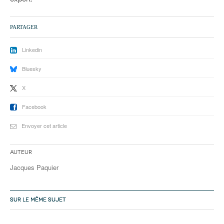
PARTAGER
Linkedin
Bluesky
X
Facebook
Envoyer cet article
Auteur
Jacques Paquier
SUR LE MÊME SUJET