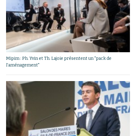
Mipim : Ph. Yvin et Th. Lajoie présentent un "pack de
l’aménagement"