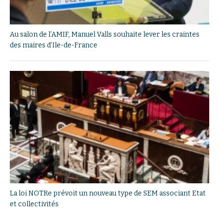
Au salon de l’AMIF, Manuel Valls souhaite lever les craintes
des maires d’Ile-de-France
La loi NOTRe prévoit un nouveau type de SEM associant Etat
et collectivités