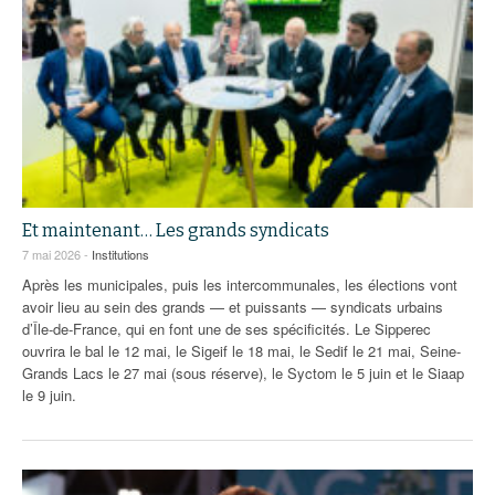
Et maintenant… Les grands syndicats
7 mai 2026 -
Institutions
Après les municipales, puis les intercommunales, les élections vont
avoir lieu au sein des grands — et puissants — syndicats urbains
d’Île-de-France, qui en font une de ses spécificités. Le Sipperec
ouvrira le bal le 12 mai, le Sigeif le 18 mai, le Sedif le 21 mai, Seine-
Grands Lacs le 27 mai (sous réserve), le Syctom le 5 juin et le Siaap
le 9 juin.