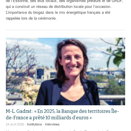
de l’Essonne, des élus locaux, des organismes prêteurs et de GRDF,
qui a construit un réseau de distribution locale pour l’occasion.
L’importance du biogaz dans le mix énergétique français a été
rappelée lors de la cérémonie.
M-L. Gadrat : « En 2025, la Banque des territoires Île-
de-France a prêté 10 milliards d’euros »
24 avril 2026 -
Institutions
-
Interviews