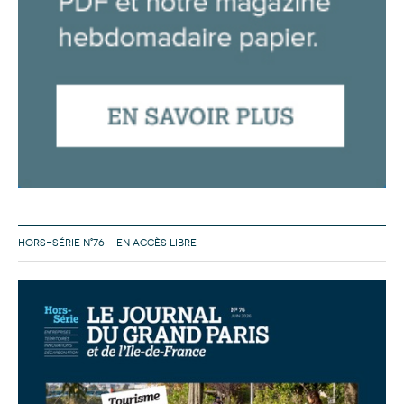
HORS-SÉRIE N°76 – EN ACCÈS LIBRE