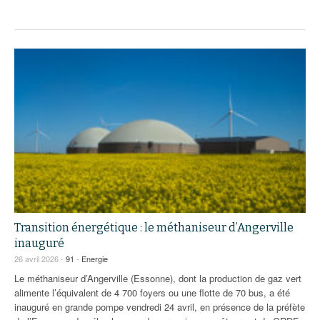
Transition énergétique : le méthaniseur d’Angerville
inauguré
26 avril 2026 -
91
-
Energie
Le méthaniseur d’Angerville (Essonne), dont la production de gaz vert
alimente l’équivalent de 4 700 foyers ou une flotte de 70 bus, a été
inauguré en grande pompe vendredi 24 avril, en présence de la préfète