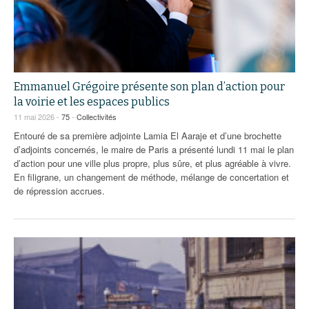
93
94
95
Emmanuel Grégoire présente son plan d’action pour
la voirie et les espaces publics
11 mai 2026 -
75
-
Collectivités
Entouré de sa première adjointe Lamia El Aaraje et d’une brochette
d’adjoints concernés, le maire de Paris a présenté lundi 11 mai le plan
d’action pour une ville plus propre, plus sûre, et plus agréable à vivre.
En filigrane, un changement de méthode, mélange de concertation et
de répression accrues.