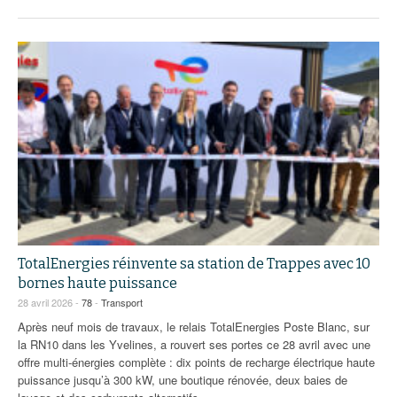
TotalEnergies réinvente sa station de Trappes avec 10
bornes haute puissance
28 avril 2026 -
78
-
Transport
Après neuf mois de travaux, le relais TotalEnergies Poste Blanc, sur
la RN10 dans les Yvelines, a rouvert ses portes ce 28 avril avec une
offre multi-énergies complète : dix points de recharge électrique haute
puissance jusqu’à 300 kW, une boutique rénovée, deux baies de