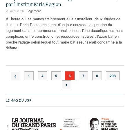
par l’Institut Paris Region
23 avril 2026 -
Logement
À l'heure où les maires fraîchement élus s'installent, deux études de
l'Institut Paris Region éclairent d'un jour nouveau la question du
logement dans les communes franciliennes : l'une décortique les liens
complexes entre construction et ressources fiscales ; l'autre bat en
brèche l'adage selon lequel tout maire bâtisseur serait condamné à la
défaite.
1
4
5
6
7
8
208
LE MAG DU JGP