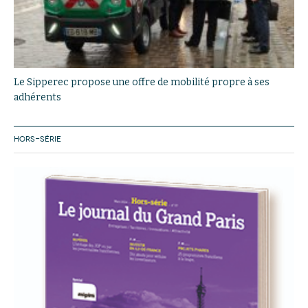
Le Sipperec propose une offre de mobilité propre à ses
adhérents
HORS-SÉRIE