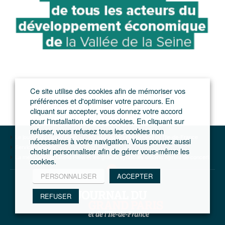
Ce site utilise des cookies afin de mémoriser vos
préférences et d'optimiser votre parcours. En
cliquant sur accepter, vous donnez votre accord
pour l'installation de ces cookies. En cliquant sur
refuser, vous refusez tous les cookies non
Le journal du Grand Paris – L'actualité du développement de l'Ile-de-France
nécessaires à votre navigation. Vous pouvez aussi
Services urbains
choisir personnaliser afin de gérer vous-même les
La métropole du Grand Paris et les grands syndicats urbains agiront de concert
cookies.
PERSONNALISER
ACCEPTER
REFUSER