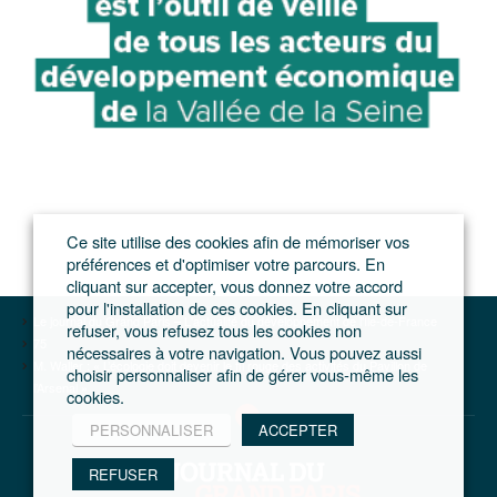
Ce site utilise des cookies afin de mémoriser vos
préférences et d'optimiser votre parcours. En
cliquant sur accepter, vous donnez votre accord
pour l'installation de ces cookies. En cliquant sur
Le journal du Grand Paris – L'actualité du développement de l'Ile-de-France
refuser, vous refusez tous les cookies non
75
nécessaires à votre navigation. Vous pouvez aussi
M. Waller : « L’écologie doit devenir le fil rouge des activités du Pavillon de
choisir personnaliser afin de gérer vous-même les
l’Arsenal »
cookies.
PERSONNALISER
ACCEPTER
REFUSER