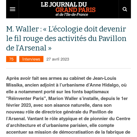
Grand Paris
M. Waller : « L’écologie doit devenir
le fil rouge des activités du Pavillon
Territoires
de l’Arsenal »
Entreprises
Aménagement
75
Interviews
27 avril 2023
Départements
Collectivités
Développement économique
Carnet
Institutions
Emploi
75
Après avoir fait ses armes au cabinet de Jean-Louis
Missika, ancien adjoint à l’urbanisme d’Anne Hidalgo, où
Les Assises du Grand Paris
Services urbains
Attractivité
77
Nominations
elle a notamment porté sur les fonts baptismaux
"Réinventer Paris", Marion Waller s’installe, depuis le 1er
Le podcast
Innovation
78
Portraits
Éditions précédentes
février 2023, avec son aisance naturelle, dans son
nouveau rôle de directrice générale du Pavillon de
Transport
91
Agenda
Ecouter les épisodes
l’Arsenal. Vantant le rôle atypique et de pionnier du Centre
d’architecture et d’urbanisme parisien, elle compte
Marchés publics
92
Lire les résumés
accentuer sa mission de démocratisation de la fabrique de